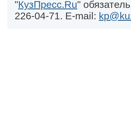
"
КузПресс.Ru
" обязатель
226-04-71. E-mail:
kp@kuz