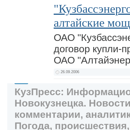
"Кузбассэнерг
алтайские мощ
ОАО "Кузбассэне
договор купли-п
ОАО "Алтайэнер
26.09.2006
КузПресс: Информацио
Новокузнецка. Новости
комментарии, аналитик
Погода, происшествия,