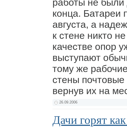
работы не были
конца. Батареи 
августа, а наде
к стене никто н
качестве опор у
выступают обыч
тому же рабочие
стены почтовые 
вернув их на ме
26.09.2006
Дачи горят как