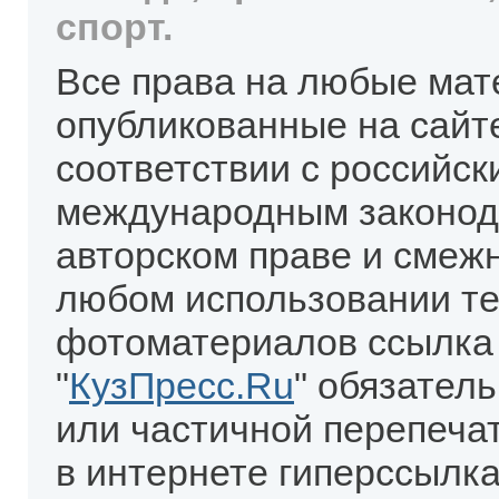
спорт.
Все права на любые мат
опубликованные на сайт
соответствии с российск
международным законод
авторском праве и смеж
любом использовании те
фотоматериалов ссылка
"
КузПресс.Ru
" обязател
или частичной перепеча
в интернете гиперссылка