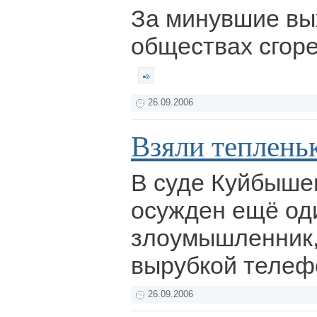
За минувшие вы
обществах сгоре
26.09.2006
Взяли теплень
В суде Куйбыше
осужден ещё од
злоумышленник
вырубкой телеф
26.09.2006