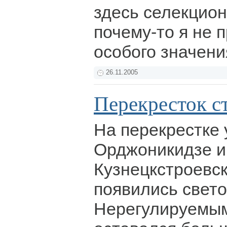
здесь селекцион
почему-то я не 
особого значения
26.11.2005
Перекресток с
На перекрестке
Орджоникидзе и
Кузнецкстроевск
появились свет
Нерегулируемым