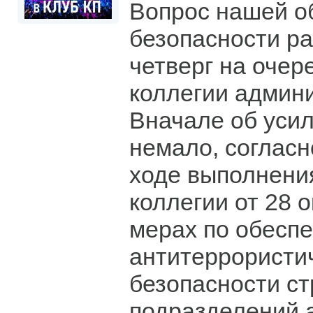
Вопрос нашей 
безопасности р
четверг на очер
коллегии админи
Вначале об усил
немало, соглас
ходе выполнени
коллегии от 28 
мерах по обесп
антитеррористи
безопасности с
подразделений 