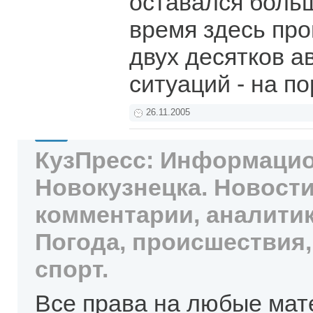
оставался больш
время здесь пр
двух десятков а
ситуаций - на п
26.11.2005
КузПресс: Информацио
Новокузнецка. Новости
комментарии, аналитик
Погода, происшествия,
спорт.
Все права на любые мат