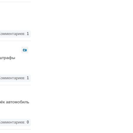
омментариев:
1
и штрафы
омментариев:
1
лёк автомобиль
омментариев:
0