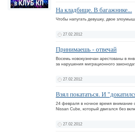
На кладбище. В багажнике...
Чтобы напугать девушку, двое злоумы
27.02.2012
Принимаешь - отвечай
Восемь новокузнечан арестованы в янв
за нарушения миграционного законода
27.02.2012
Взял покататься. И "докатилс
24 февраля в ночное время внимание 
Nissan Cube, который двигался без вк
27.02.2012