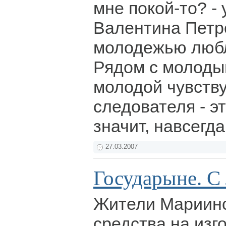
мне покой-то? -
Валентина Петро
молодежью любл
Рядом с молоды
молодой чувству
следователя - эт
значит, навсегда
27.03.2007
Государыне. С
Жители Мариинс
средства на изг