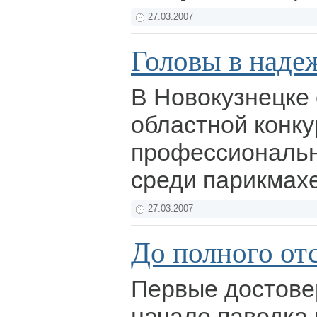
27.03.2007
Головы в наде
В Новокузнецке
областной конку
профессиональн
среди парикмах
27.03.2007
До полного от
Первые достове
начале паводка 