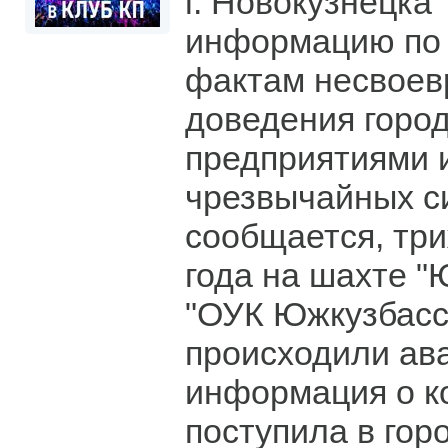
г. Новокузнецка
информацию по
фактам несвоев
доведения горо
предприятиями 
чрезвычайных си
сообщается, тр
года на шахте 
"ОУК Южкузбасс
происходили ав
информация о к
поступила в го