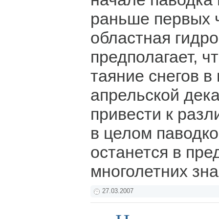
раньше первых ч
областная гидр
предполагает, ч
таяние снегов в
апрельской дек
привести к разл
в целом паводко
останется в пре
многолетних зн
27.03.2007