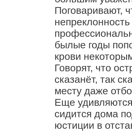
Поговаривают, ч
непреклонность
профессиональн
былые годы поп
крови некоторы
Говорят, что ост
сказанёт, так ска
месту даже отбо
Еще удивляются 
сидится дома п
юстиции в отста