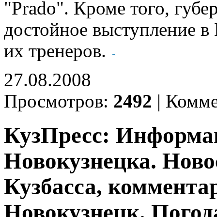
"Prado". Кроме того, губе
достойное выступление в 
их тренеров.
27.08.2008
Просмотров:
2492
|
Комме
КузПресс: Информа
Новокузнецка. Ново
Кузбасса, комментар
Новокузнецк. Погод