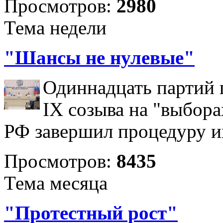
Просмотров:
2980
Тема недели
"Шансы не нулевые"
Одиннадцать партий 
IX созыва на "выбора
РФ завершил процедуру и
Просмотров:
8435
Тема месяца
"Протестный рост"