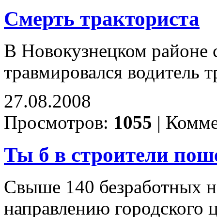
Смерть тракториста
В Новокузнецком районе с
травмировался водитель т
27.08.2008
Просмотров:
1055
|
Комме
Ты б в строители поше
Свыше 140 безработных н
направлению городского ц