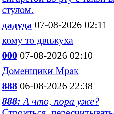
стулом.
дадуда
07-08-2026 02:11
кому то движуха
000
07-08-2026 02:10
Доменщики Мрак
888
06-08-2026 22:38
888:
А что, пора уже?
Строиться, пересчитыватьс