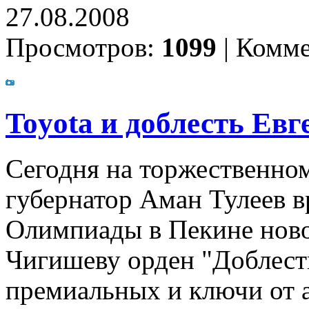
27.08.2008
Просмотров:
1099
|
Комме
Toyota и доблесть Ев
Сегодня на торжественно
губернатор Аман Тулеев 
Олимпиады в Пекине ново
Чигишеву орден "Доблесть
премиальных и ключи от а