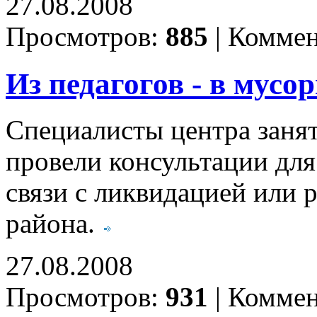
27.08.2008
Просмотров:
885
|
Коммен
Из педагогов - в мус
Специалисты центра заня
провели консультации дл
связи с ликвидацией или 
района.
27.08.2008
Просмотров:
931
|
Коммен