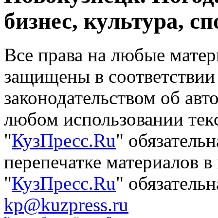
бизнес, культура, сп
Все права на любые матер
защищены в соответствии
законодательством об авт
любом использовании тек
"
КузПресс.Ru
" обязатель
перепечатке материалов в
"
КузПресс.Ru
" обязательн
kp@kuzpress.ru