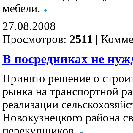
мебели.
27.08.2008
Просмотров:
2511
|
Комме
В посредниках не нуж
Принято решение о строит
рынка на транспортной ра
реализации сельскохозяй
Новокузнецкого района св
перекупщиков.