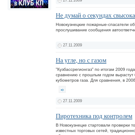
27.11.2009
Не думай о секундах свысока.
Новокузнецкие пожарные-спасатели об
прослушивание сообщения автоответч
27.11.2009
На угле, но с газом
"Кузбассрегионгаз" по итогам 2009 год
сравнению с прошлым годом вырастут б
кубометров газа. Для сравнения, в 200
27.11.2009
Пиротехника под контролем
В Новокузнецке стартовали проверки т
известных торговых сетей, традицион