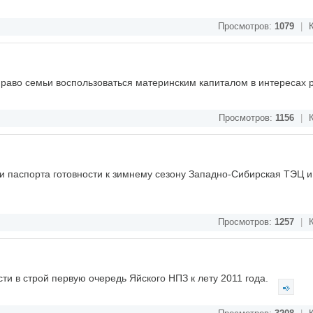
Просмотров:
1079
|
К
право семьи воспользоваться материнским капиталом в интересах 
Просмотров:
1156
|
К
или паспорта готовности к зимнему сезону Западно-Сибирская ТЭЦ 
Просмотров:
1257
|
К
и в строй первую очередь Яйского НПЗ к лету 2011 года.