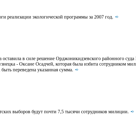
ги реализации экологической программы за 2007 год.
 оставила в силе решение Орджоникидзевского районного суда Но
ецка - Оксане Осадчей, которая была избита сотрудником мили
а быть переведена указанная сумма.
тских выборов будут почти 7,5 тысячи сотрудников милиции.