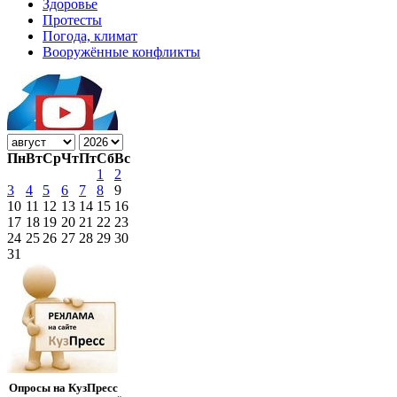
Здоровье
Протесты
Погода, климат
Вооружённые конфликты
Пн
Вт
Ср
Чт
Пт
Сб
Вс
1
2
3
4
5
6
7
8
9
10
11
12
13
14
15
16
17
18
19
20
21
22
23
24
25
26
27
28
29
30
31
Опросы на КузПресс