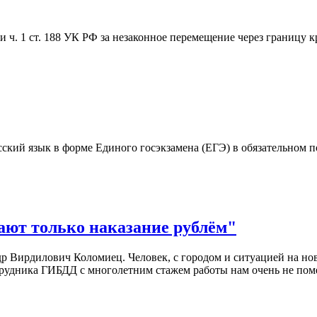
 и ч. 1 ст. 188 УК РФ за незаконное перемещение через границу 
сский язык в форме Единого госэкзамена (ЕГЭ) в обязательном п
ают только наказание рублём"
р Вирдилович Коломиец. Человек, с городом и ситуацией на но
отрудника ГИБДД с многолетним стажем работы нам очень не по