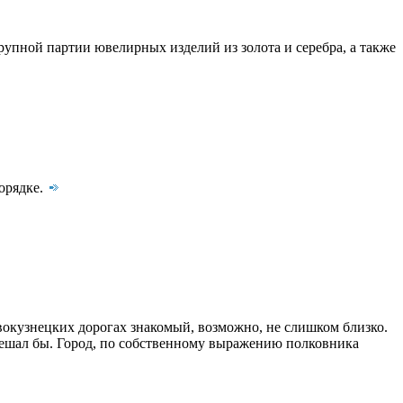
крупной партии ювелирных изделий из золота и серебра, а также
орядке.
вокузнецких дорогах знакомый, возможно, не слишком близко.
мешал бы. Город, по собственному выражению полковника