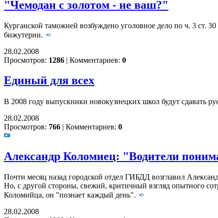
"Чемодан с золотом - не ваш?"
Курганской таможней возбуждено уголовное дело по ч. 3 ст. 30
бижутерии.
28.02.2008
Просмотров:
1286
|
Комментариев:
0
Единый для всех
В 2008 году выпускники новокузнецких школ будут сдавать ру
28.02.2008
Просмотров:
766
|
Комментариев:
0
Александр Коломиец: "Водители поним
Почти месяц назад городской отдел ГИБДД возглавил Александ
Но, с другой стороны, свежий, критичный взгляд опытного с
Коломийца, он "познает каждый день".
28.02.2008