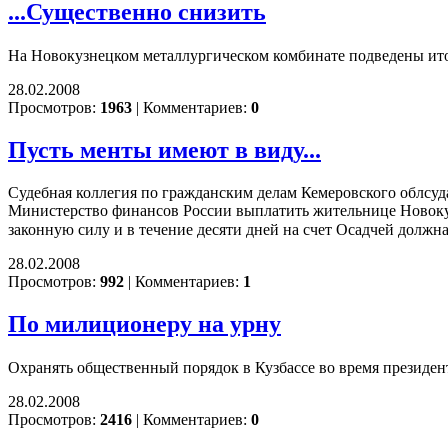
...Существенно снизить
На Новокузнецком металлургическом комбинате подведены ито
28.02.2008
Просмотров:
1963
|
Комментариев:
0
Пусть менты имеют в виду...
Судебная коллегия по гражданским делам Кемеровского облсуда
Министерство финансов России выплатить жительнице Новокузн
законную силу и в течение десяти дней на счет Осадчей должн
28.02.2008
Просмотров:
992
|
Комментариев:
1
По милиционеру на урну
Охранять общественный порядок в Кузбассе во время президен
28.02.2008
Просмотров:
2416
|
Комментариев:
0