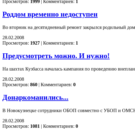
Просмотров:
1999
|
Комментариев:
1
Роддом временно недоступен
Во вторник на десятидневный ремонт закрылся родильный до
28.02.2008
Просмотров:
1927
|
Комментариев:
1
Предусмотреть можно. И нужно!
На шахтах Кузбасса началась кампания по проведению внеплан
28.02.2008
Просмотров:
860
|
Комментариев:
0
Донаркоманились...
В Новокузнецке сотрудники ОБОП совместно с УБОП и ОМСН 
28.02.2008
Просмотров:
1081
|
Комментариев:
0