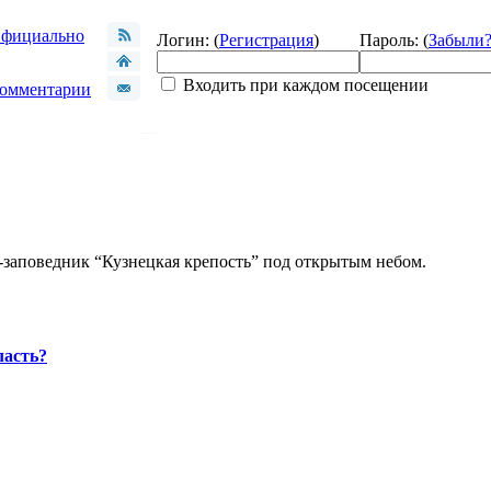
фициально
Логин: (
Регистрация
)
Пароль: (
Забыли
Входить при каждом посещении
омментарии
-заповедник “Кузнецкая крепость” под открытым небом.
ласть?