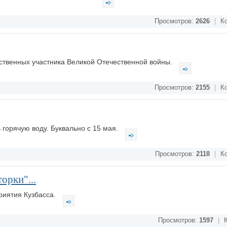
Просмотров:
2626
|
Ко
дственных участника Великой Отечественной войны.
Просмотров:
2155
|
Ко
 горячую воду. Буквально с 15 мая.
Просмотров:
2118
|
Ко
орки"...
приятия Кузбасса.
Просмотров:
1597
|
К