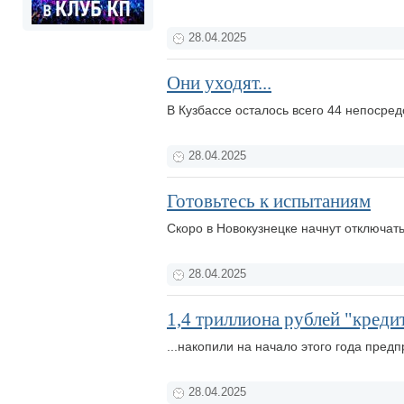
28.04.2025
Они уходят...
В Кузбассе осталось всего 44 непосре
28.04.2025
Готовьтесь к испытаниям
Скоро в Новокузнецке начнут отключать
28.04.2025
1,4 триллиона рублей "кредит
...накопили на начало этого года пред
28.04.2025