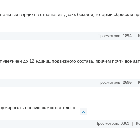
тельный вердикт в отношении двоих бомжей, который сбросили пр
Просмотров:
1894
|
К
 увеличен до 12 единиц подвижного состава, причем почти все авт
Просмотров:
2696
|
К
формировать пенсию самостоятельно
Просмотров:
3369
|
Ко