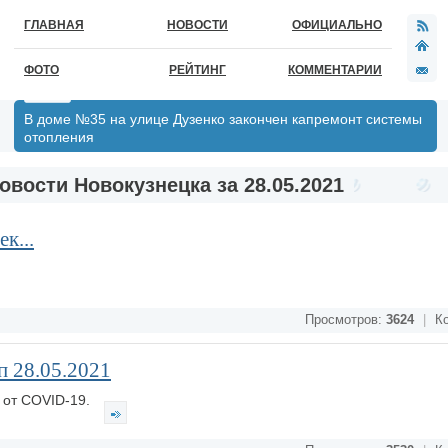
ГЛАВНАЯ
НОВОСТИ
ОФИЦИАЛЬНО
ФОТО
РЕЙТИНГ
КОММЕНТАРИИ
В доме №35 на улице Дузенко закончен капремонт системы
отопления
овости Новокузнецка за 28.05.2021
к...
Просмотров:
3624
|
Ко
 28.05.2021
 от COVID-19.