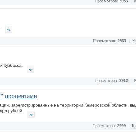
Просмотров:
3053
|
К
.
Просмотров:
2563
|
Ко
х Кузбасса.
Просмотров:
2912
|
К
и" процентами
ации, зарегистрированные на территории Кемеровской области, вы
млрд рублей.
Просмотров:
2999
|
Ко