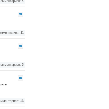
омментариев:
4
мментариев:
11
омментариев:
3
дали
мментариев:
13