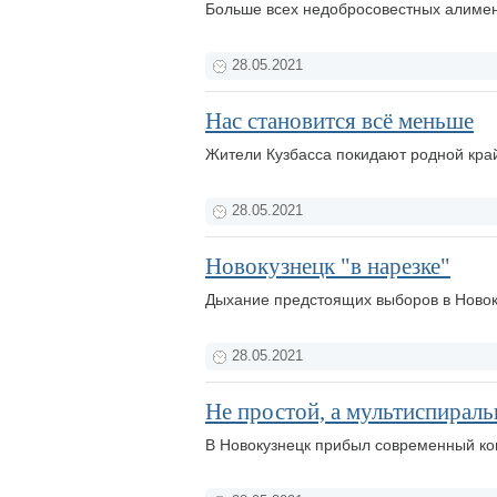
Больше всех недобросовестных алимен
28.05.2021
Нас становится всё меньше
Жители Кузбасса покидают родной кр
28.05.2021
Новокузнецк "в нарезке"
Дыхание предстоящих выборов в Новок
28.05.2021
Не простой, а мультиспирал
В Новокузнецк прибыл современный к