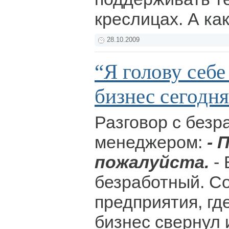
креслицах. А ка
28.10.2009
“Я голову себе
бизнес сегодня
Разговор с без
менеджером:
- 
пожалуйста.
- 
безработный. С
предприятия, гд
бизнес свернул