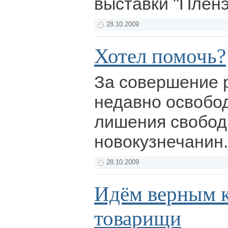
выставки "Пленэ
28.10.2009
Хотел помочь?
За совершение 
недавно освобо
лишения свобо
новокузнечанин
28.10.2009
Идём верным к
товарищи