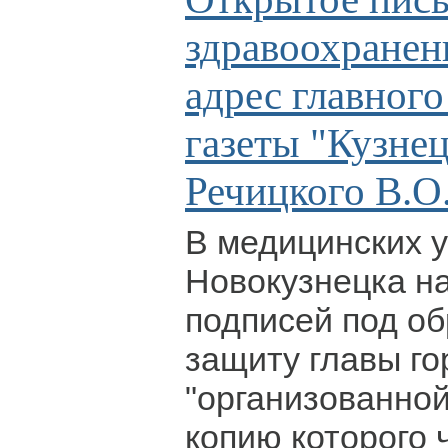
здравоохранен
адрес главного
газеты "Кузне
Речицкого В.О
В медицинских 
Новокузнецка н
подписей под о
защиту главы го
"организованной
копию которого 