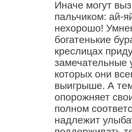
Иначе могут выз
пальчиком: ай-яй
нехорошо! Умне
богатенькие бур
креслицах прид
замечательные у
которых они все
выигрыше. А тем,
опорожняет свои
полном соответс
надлежит улыба
поддерживать те