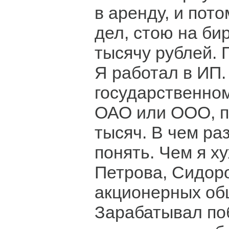
в аренду, и пото
дел, стою на би
тысячу рублей. 
Я работал в ИП.
государственном
ОАО или ООО, п
тысяч. В чем ра
понять. Чем я х
Петрова, Сидор
акционерных об
Зарабатывал по