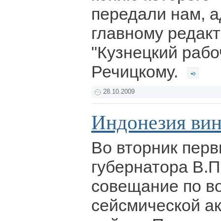
передали нам, 
главному редакт
"Кузнецкий раб
Речицкому.
28.10.2009
Индонезия вин
Во вторник пер
губернатора В.П
совещание по в
сейсмической ак