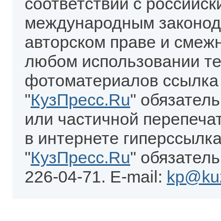
соответствии с российск
международным законод
авторском праве и смеж
любом использовании те
фотоматериалов ссылка
"
КузПресс.Ru
" обязател
или частичной перепеча
в интернете гиперссылка
"
КузПресс.Ru
" обязатель
226-04-71. E-mail:
kp@kuz