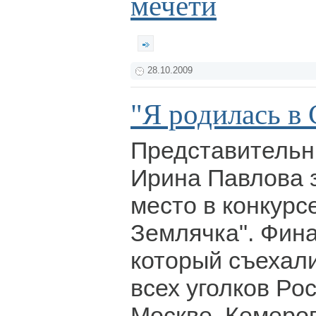
мечети
28.10.2009
"Я родилась в 
Представительн
Ирина Павлова 
место в конкурс
Землячка". Фина
который съехал
всех уголков Ро
Москве. Кемеро