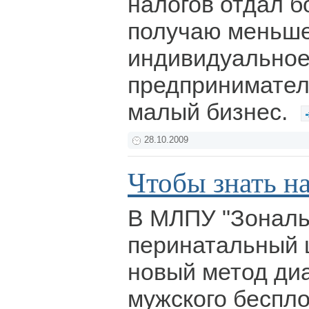
налогов отдал б
получаю меньше
индивидуально
предприниматель
малый бизнес.
28.10.2009
Чтобы знать н
В МЛПУ "Зонал
перинатальный 
новый метод ди
мужского беспло