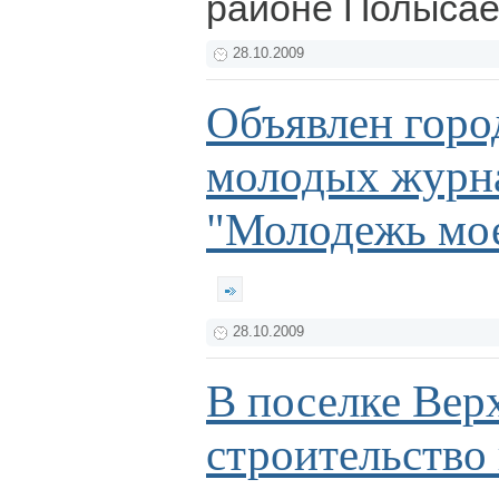
районе Полысае
28.10.2009
Объявлен горо
молодых журн
"Молодежь мое
28.10.2009
В поселке Вер
строительство