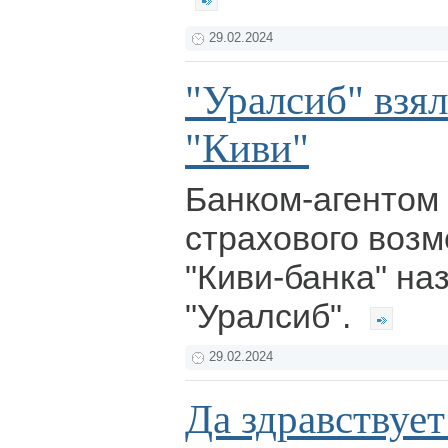
29.02.2024
"Уралсиб" взял
"Киви"
Банком-агентом
страхового воз
"Киви-банка" на
"Уралсиб".
29.02.2024
Да здравствует