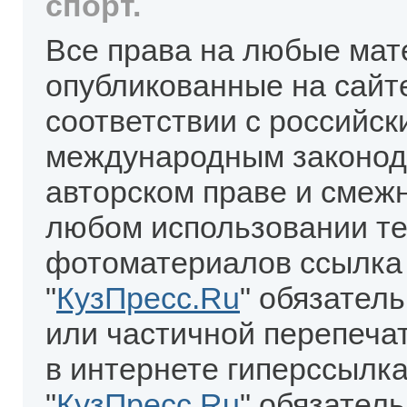
спорт.
Все права на любые мат
опубликованные на сайт
соответствии с российск
международным законод
авторском праве и смеж
любом использовании те
фотоматериалов ссылка
"
КузПресс.Ru
" обязател
или частичной перепеча
в интернете гиперссылка
"
КузПресс.Ru
" обязатель