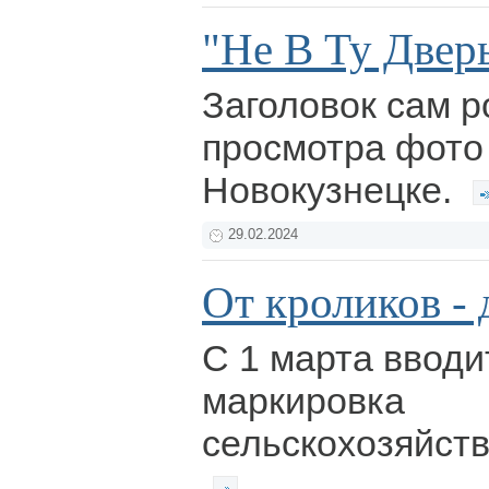
"Не В Ту Двер
Заголовок сам р
просмотра фото
Новокузнецке.
29.02.2024
От кроликов - 
С 1 марта вводи
маркировка
сельскохозяйст