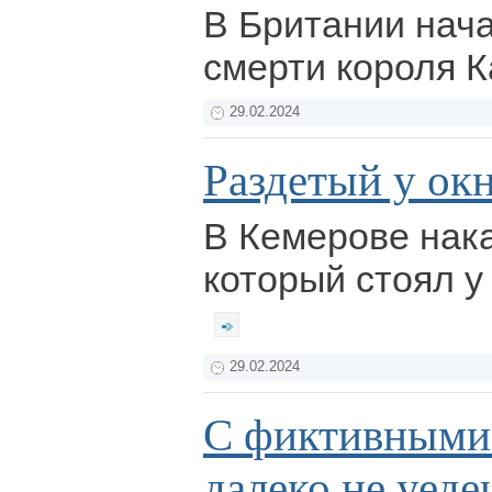
В Британии нача
смерти короля Ка
29.02.2024
Раздетый у ок
В Кемерове нак
который стоял у
29.02.2024
С фиктивными
далеко не уед