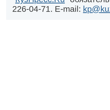
226-04-71. E-mail:
kp@kuz