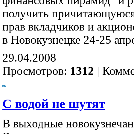
финансовых пирамид" и ра
получить причитающуюся
прав вкладчиков и акцион
в Новокузнецке 24-25 апр
29.04.2008
Просмотров:
1312
|
Комме
С водой не шутят
В выходные новокузнечан