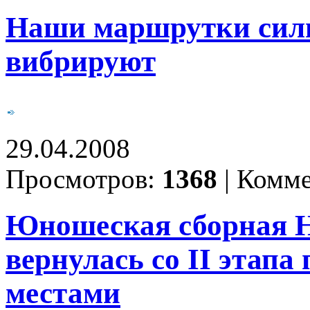
Наши маршрутки силь
вибрируют
29.04.2008
Просмотров:
1368
|
Комме
Юношеская сборная Н
вернулась со II этапа
местами