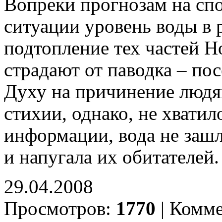
Вопреки прогнозам на сп
ситуации уровень воды в 
подтопление тех частей Н
страдают от паводка – по
Духу на причинение людя
стихии, однако, не хвати
информации, вода не зашл
и напугала их обитателей
29.04.2008
Просмотров:
1770
|
Комме