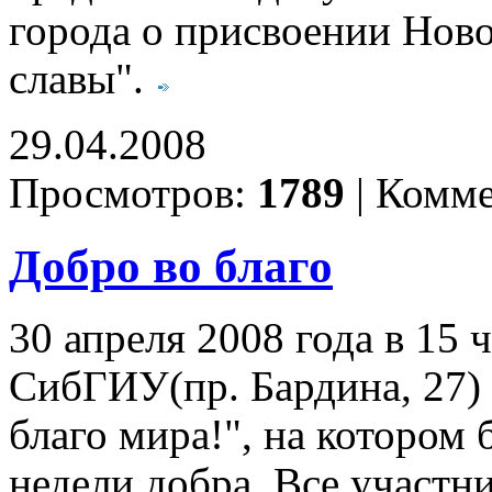
города о присвоении Ново
славы".
29.04.2008
Просмотров:
1789
|
Комме
Добро во благо
30 апреля 2008 года в 15 
СибГИУ(пр. Бардина, 27) 
благо мира!", на котором
недели добра. Все участн