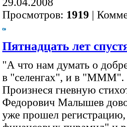
29.04.2008
Просмотров:
1919
|
Комме
Пятнадцать лет спуст
"А что нам думать о добре
в "селенгах", и в "МММ". 
Произнеся гневную стихо
Федорович Малышев довол
уже прошел регистрацию, 