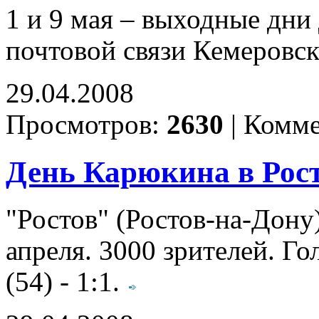
1 и 9 мая – выходные дни
почтовой связи Кемеровск
29.04.2008
Просмотров:
2630
|
Комме
День Карюкина в Рос
"Ростов" (Ростов-на-Дону) 
апреля. 3000 зрителей. Го
(54) - 1:1.