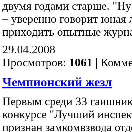
двумя годами старше. "Ну
– уверенно говорит юная л
приходить опытные журна
29.04.2008
Просмотров:
1061
|
Комме
Чемпионский жезл
Первым среди 33 гаишнико
конкурсе "Лучший инспек
признан замкомвзвода от