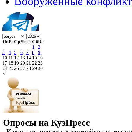
Вооружённые конфлик
Пн
Вт
Ср
Чт
Пт
Сб
Вс
1
2
3
4
5
6
7
8
9
10
11
12
13
14
15
16
17
18
19
20
21
22
23
24
25
26
27
28
29
30
31
Опросы на КузПресс
Как вы относитесь к застройке центра го