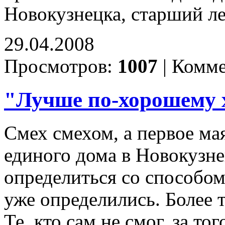
Новокузнецка, старший л
29.04.2008
Просмотров:
1007
|
Комме
"Лучше по-хорошему 
Смех смехом, а первое мая
единого дома в Новокузнец
определиться со способом
уже определились. Более 
Те, кто сам не смог, за т