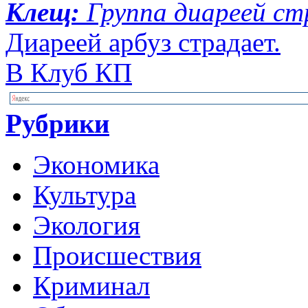
Клещ:
Группа диареей с
Диареей арбуз страдает.
В Клуб КП
Рубрики
Экономика
Культура
Экология
Происшествия
Криминал