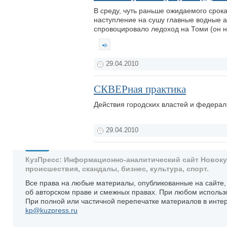
В среду, чуть раньше ожидаемого срок
наступление на сушу главные водные а
спровоцировало ледоход на Томи (он на
29.04.2010
СКВЕРная практика
Действия городских властей и федерал
29.04.2010
КузПресс: Информационно-аналитический сайт Новокузн
происшествия, скандалы, бизнес, культура, спорт.
Все права на любые материалы, опубликованные на сайте
об авторском праве и смежных правах. При любом использ
При полной или частичной перепечатке материалов в интер
kp@kuzpress.ru