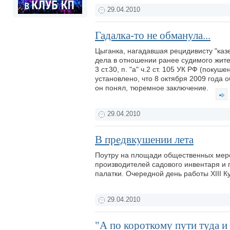
29.04.2010
Гадалка-то не обманула...
Цыганка, нагадавшая рецидивисту "каз
дела в отношении ранее судимого жите
3 ст.30, п. "а" ч.2 ст. 105 УК РФ (покуш
установлено, что 8 октября 2009 года о
он понял, тюремное заключение.
29.04.2010
В предвкушении лета
Поутру на площади общественных меро
производителей садового инвентаря и 
палатки. Очередной день работы XIII К
29.04.2010
"А по короткому пути туда и