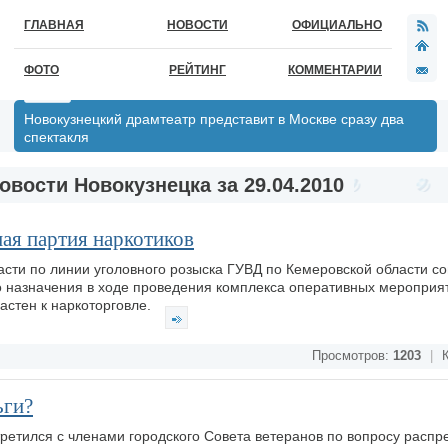
ГЛАВНАЯ
НОВОСТИ
ОФИЦИАЛЬНО
ФОТО
РЕЙТИНГ
КОММЕНТАРИИ
Новокузнецкий драмтеатр представит в Москве сразу два
спектакля
овости Новокузнецка за 29.04.2010
ая партия наркотиков
сти по линии уголовного розыска ГУВД по Кемеровской области со
 назначения в ходе проведения комплекса оперативных мероприят
астен к наркоторговле.
Просмотров:
1203
|
К
ьги?
третился с членами городского Совета ветеранов по вопросу расп