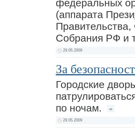
федеральных ор
(аппарата Прези
Правительства,
Собрания РФ и т.
29.05.2009
За безопасност
Городские дворы
патрулироватьс
по ночам.
29.05.2009