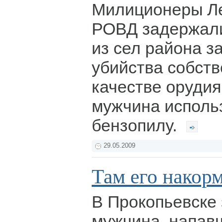
Милиционеры Ле
РОВД задержали
из сел района з
убийства собств
качестве орудия
мужчина использ
бензопилу.
29.05.2009
Там его накормя
В Прокопьевске
мужчина, напавш