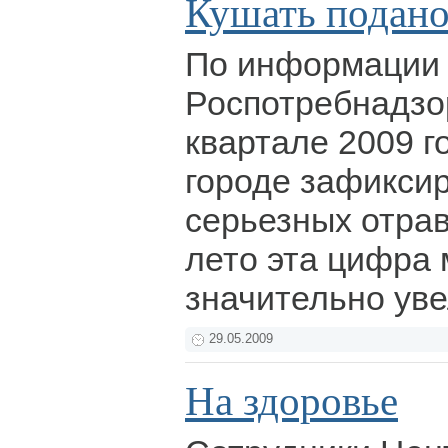
Кушать подано
По информации 
Роспотребнадзо
квартале 2009 г
городе зафикси
серьезных отрав
лето эта цифра
значительно ув
29.05.2009
На здоровье