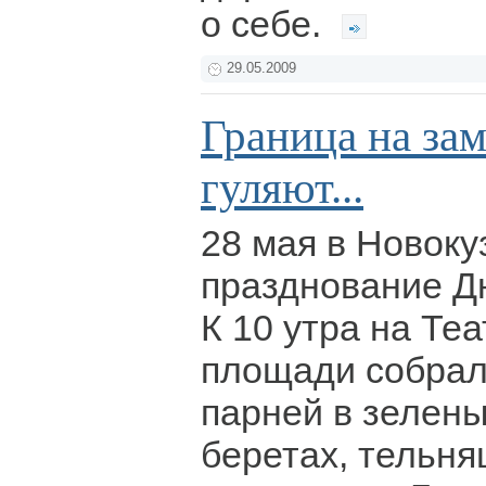
о себе.
29.05.2009
Граница на за
гуляют...
28 мая в Новок
празднование Дн
К 10 утра на Те
площади собрал
парней в зелен
беретах, тельн