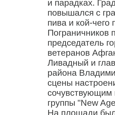
и парадках. Гра
повышался с гра
пива и кой-чего 
Пограничников 
председатель го
ветеранов Афга
Ливадный и глав
района Владими
сцены настроен
сочувствующим
группы "New Age"
На площади был