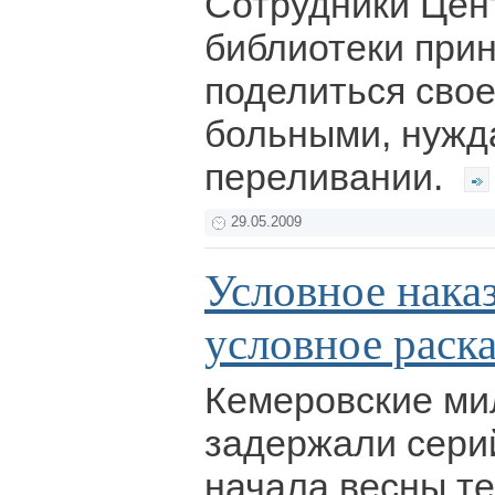
Сотрудники Цен
библиотеки при
поделиться свое
больными, нуж
переливании.
29.05.2009
Условное нака
условное раск
Кемеровские м
задержали сери
начала весны те