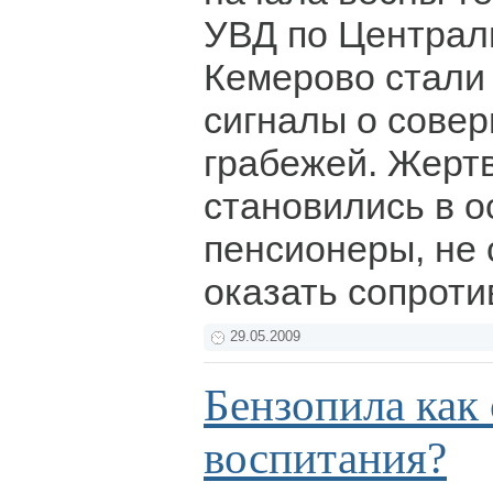
УВД по Централь
Кемерово стали
сигналы о сове
грабежей. Жерт
становились в 
пенсионеры, не
оказать сопрот
29.05.2009
Бензопила как 
воспитания?