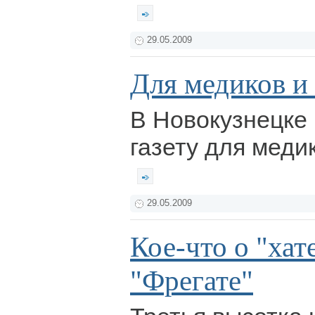
29.05.2009
Для медиков и
В Новокузнецке 
газету для меди
29.05.2009
Кое-что о "хат
"Фрегате"