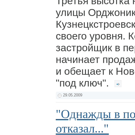
Третья высотка 
улицы Орджоник
Кузнецкстроевск
своего уровня. 
застройщик в п
начинает прода
и обещает к Нов
"под ключ".
29.05.2009
"Однажды в по
отказал..."