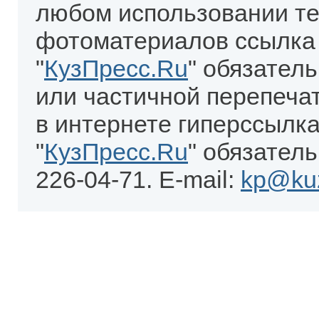
любом использовании те
фотоматериалов ссылка
"
КузПресс.Ru
" обязател
или частичной перепеча
в интернете гиперссылка
"
КузПресс.Ru
" обязатель
226-04-71. E-mail:
kp@kuz