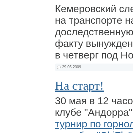
Кемеровский сл
на транспорте н
доследственную
факту вынужден
в четверг под Н
29.05.2009
На старт!
30 мая в 12 час
клубе "Андорра"
турнир по горн