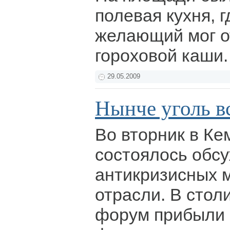
полевая кухня, 
желающий мог о
гороховой каши
29.05.2009
Нынче уголь в
Во вторник в Ке
состоялось обс
антикризисных м
отрасли. В стол
форум прибыли 