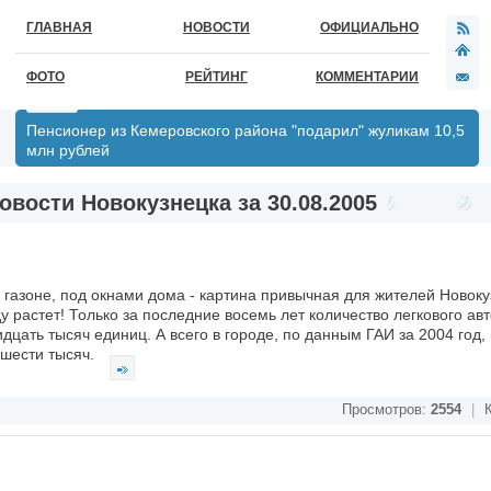
ГЛАВНАЯ
НОВОСТИ
ОФИЦИАЛЬНО
ФОТО
РЕЙТИНГ
КОММЕНТАРИИ
Пенсионер из Кемеровского района "подарил" жуликам 10,5
млн рублей
овости Новокузнецка за 30.08.2005
газоне, под окнами дома - картина привычная для жителей Новоку
ду растет! Только за последние восемь лет количество легкового ав
цать тысяч единиц. А всего в городе, по данным ГАИ за 2004 год, 
 шести тысяч.
Просмотров:
2554
|
К