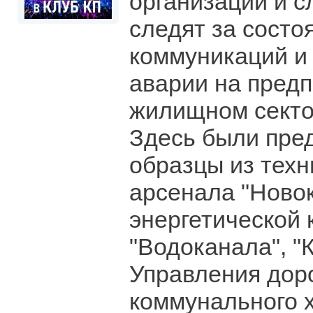
организаций и с
следят за состо
коммуникаций и
аварии на предп
жилищном секто
Здесь были пре
образцы из техн
арсенала "Ново
энергетической 
"Водоканала", "
Управления дор
коммунального х