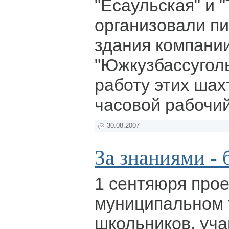
"Есаульская" и 
организовали пи
здания компани
"Южкузбассуголь
работу этих шах
часовой рабочи
30.08.2007
За знаниями - 
1 сентяюря прое
муниципальном 
школьников, уч