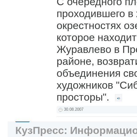
С очередного пл
проходившего в
окрестностях оз
которое находит
Журавлево в П
районе, возврат
объединения св
художников "Си
просторы".
30.08.2007
КузПресс: Информацио