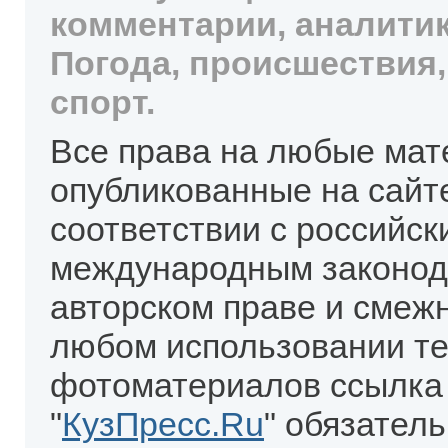
комментарии, аналитик
Погода, происшествия,
спорт.
Все права на любые мат
опубликованные на сайт
соответствии с российск
международным законод
авторском праве и смеж
любом использовании те
фотоматериалов ссылка
"
КузПресс.Ru
" обязател