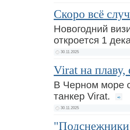
Скоро всё случ
Новогодний виз
откроется 1 дек
30.11.2025
Virat на плаву
В Черном море 
танкер Virat.
30.11.2025
"Подснежники"