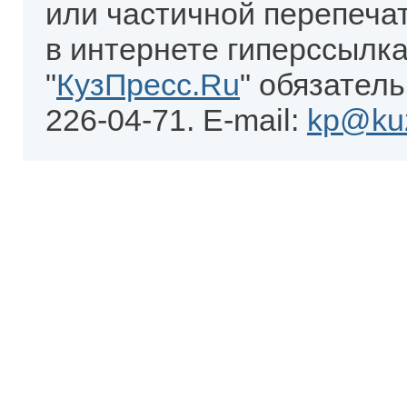
или частичной перепеча
в интернете гиперссылка
"
КузПресс.Ru
" обязатель
226-04-71. E-mail:
kp@kuz