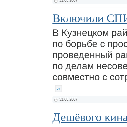
31.08.2007
Включили СП
В Кузнецком ра
по борьбе с про
проведенный ра
по делам несов
совместно с со
31.08.2007
Дешёвого кина