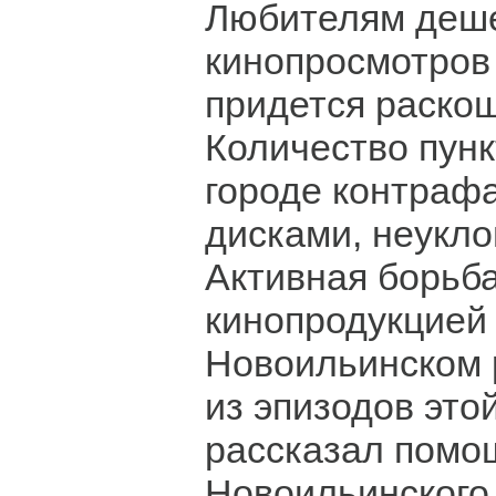
Любителям деш
кинопросмотров 
придется раско
Количество пунк
городе контраф
дисками, неукло
Активная борьб
кинопродукцией 
Новоильинском 
из эпизодов это
рассказал помо
Новоильинского