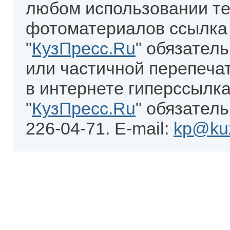
любом использовании те
фотоматериалов ссылка
"
КузПресс.Ru
" обязател
или частичной перепеча
в интернете гиперссылка
"
КузПресс.Ru
" обязатель
226-04-71. E-mail:
kp@kuz