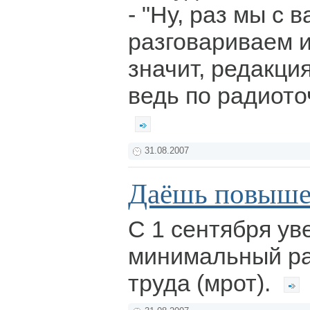
- "Ну, раз мы с 
разговариваем и
значит, редакция
ведь по радиото
31.08.2007
Даёшь повыше
С 1 сентября ув
минимальный р
труда (мрот).