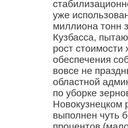
стабилизационн
уже использова
миллиона тонн 
Кузбасса, пыта
рост стоимости 
обеспечения со
вовсе не празд
областной адми
по уборке зерно
Новокузнецком 
выполнен чуть б
процентов (мало