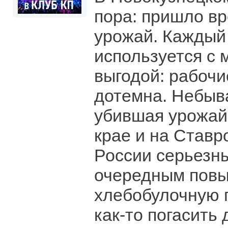
пора: пришло в
урожай. Каждый
используется с
выгодой: рабочи
дотемна. Небыв
убившая урожай
крае и на Ставр
России серьезн
очередным повы
хлебобулочную 
как-то погасить