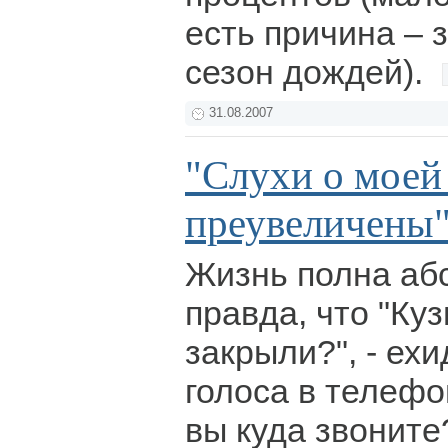
есть причина – 
сезон дождей).
31.08.2007
"Слухи о моей
преувеличены
Жизнь полна абс
правда, что "Ку
закрыли?", - ех
голоса в телефон
вы куда звоните?