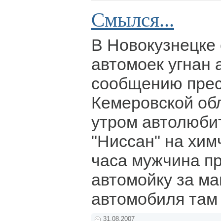
Смылся...
В Новокузнецке 
автомоек угнан 
сообщению пре
Кемеровской об
утром автолюби
"Ниссан" на хим
часа мужчина п
автомойку за ма
автомобиля там
31.08.2007