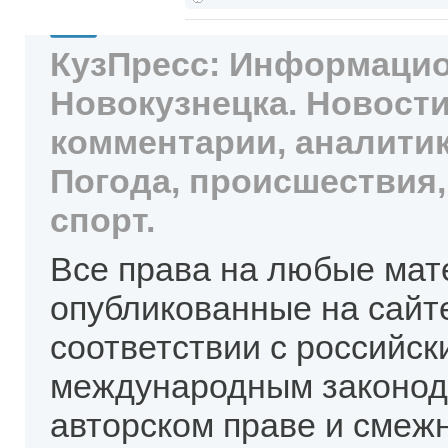
КузПресс: Информацио
Новокузнецка. Новости
комментарии, аналитик
Погода, происшествия,
спорт.
Все права на любые мат
опубликованные на сайт
соответствии с российск
международным законод
авторском праве и смеж