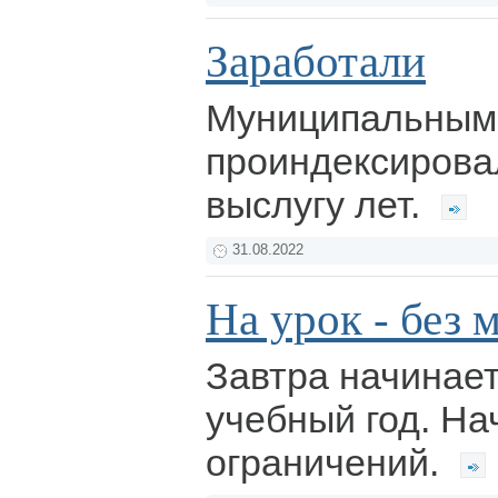
Заработали
Муниципальным
проиндексирова
выслугу лет.
31.08.2022
На урок - без 
Завтра начинае
учебный год. На
ограничений.