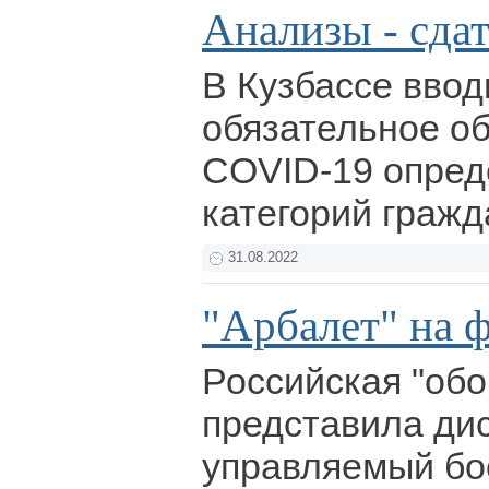
Анализы - сдат
В Кузбассе ввод
обязательное о
COVID-19 опре
категорий гражд
31.08.2022
"Арбалет" на 
Российская "обо
представила ди
управляемый бо