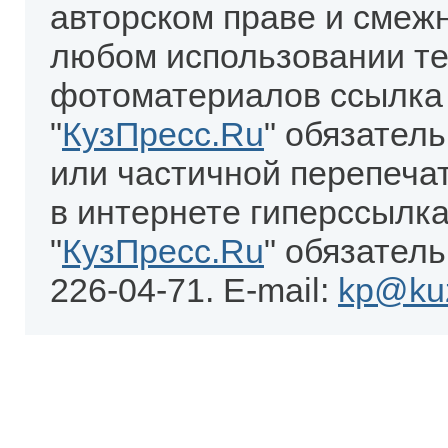
авторском праве и смеж
любом использовании те
фотоматериалов ссылка
"
КузПресс.Ru
" обязател
или частичной перепеча
в интернете гиперссылка
"
КузПресс.Ru
" обязатель
226-04-71. E-mail:
kp@kuz