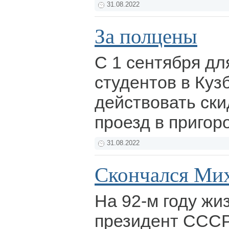
31.08.2022
За полцены
С 1 сентября дл
студентов в Куз
действовать ски
проезд в приго
31.08.2022
Скончался Мих
На 92-м году жи
президент ССС