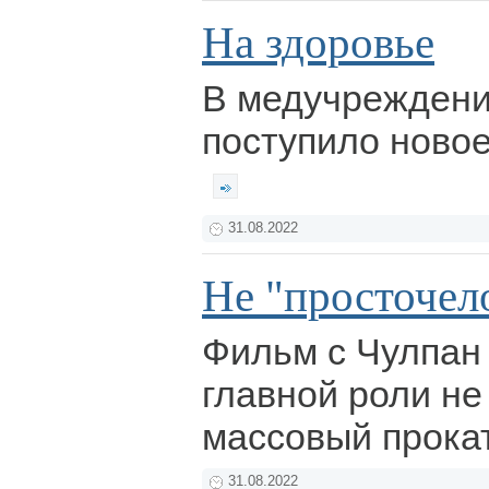
На здоровье
В медучреждени
поступило ново
31.08.2022
Не "просточел
Фильм с Чулпан
главной роли не
массовый прока
31.08.2022