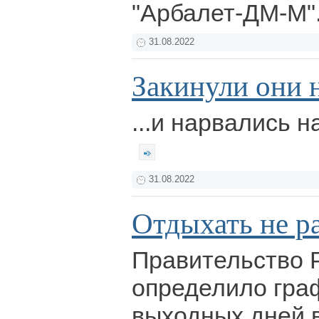
"Арбалет-ДМ-М"
31.08.2022
Закинули они н
...и нарвались н
31.08.2022
Отдыхать не р
Правительство 
определило гра
выходных дней в