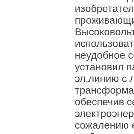
изобретател
проживающи
Высоковоль
использоват
неудобное с
установил 
эл.линию с 
трансформа
обеспечив с
электроэнер
сожалению е