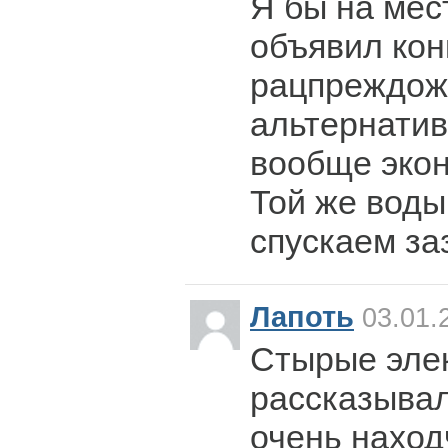
Я бы на мес
объявил кон
рацпреждож
альтернатив
вообще экон
Той же воды
спускаем заз
Лапоть
03.01.
Стырые эле
рассказывал
очень наход