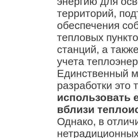
энергию для ос
территорий, под
обеспечения со
тепловых пункто
станций, а такж
учета теплоэнер
Единственный м
разработки это т
использовать 
вблизи теплои
Однако, в отлич
нетрадиционных