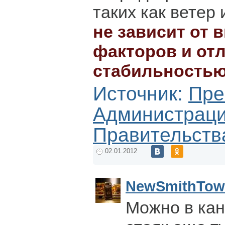
таких как ветер 
не зависит от 
факторов и от
стабильность
Источник:
Пре
Администрац
Правительств
02.01.2012
NewSmithTow
Можно в ка