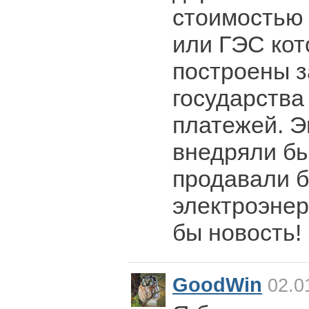
стоимостью 
или ГЭС кот
построены з
государства
платежей. Э
внедряли бы
продавали 
электроэнер
бы новость!
GoodWin
02.0