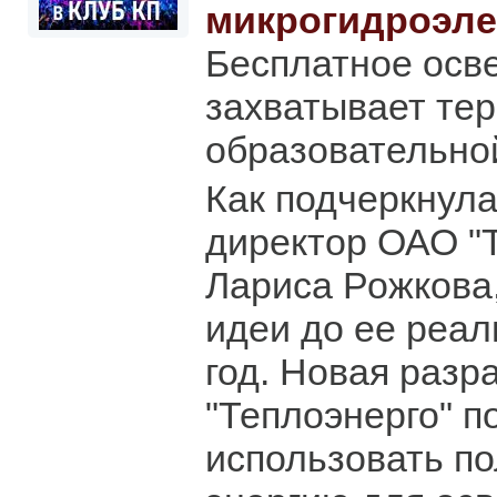
микрогидроэле
Бесплатное осв
захватывает те
образовательно
Как подчеркнул
директор ОАО "
Лариса Рожкова,
идеи до ее реа
год. Новая разр
"Теплоэнерго" п
использовать п