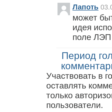
Лапоть
03.
может быт
идея исп
поле ЛЭП
Период го
комментар
Участвовать в г
оставлять комм
только авториз
пользователи.