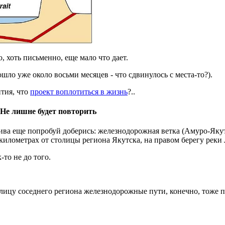
 хоть письменно, еще мало что дает.
ло уже около восьми месяцев - что сдвинулось с места-то?).
нтия, что
проект воплотиться в жизнь
?..
 Не лишне будет повторить
лива
еще попробуй доберись
: железнодорожная ветка (Амуро-Яку
 километрах от столицы региона
Якутска
, на правом берегу реки
к-то не до того.
олицу соседнего региона железнодорожные пути, конечно, тоже 