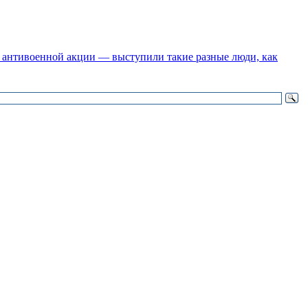
 антивоенной акции — выступили такие разные люди, как