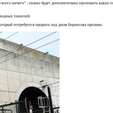
я всего ничего" - нужно будет
дополнительно проложить каких-
водных тоннелей.
 который потребуется прорыть под дном Берингова пролива.