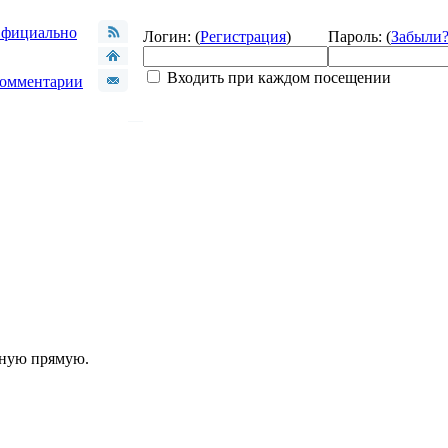
фициально
Логин: (
Регистрация
)
Пароль: (
Забыли
Входить при каждом посещении
омментарии
шную прямую.