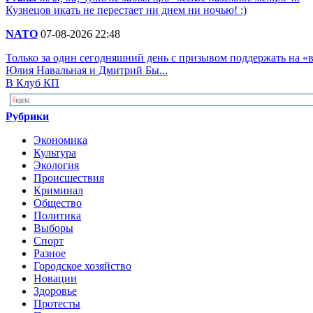
Кузнецов икать не перестает ни днем ни ночью! :)
NATO
07-08-2026 22:48
Только за один сегодняшний день с призывом поддержать на 
Юлия Навальная и Дмитрий Бы...
В Клуб КП
Рубрики
Экономика
Культура
Экология
Происшествия
Криминал
Общество
Политика
Выборы
Спорт
Разное
Городское хозяйство
Новации
Здоровье
Протесты