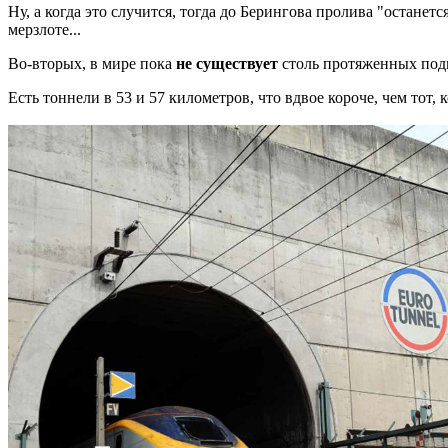
Ну, а когда это случится, тогда до Берингова пролива "останетс
мерзлоте
...
Во-вторых, в мире пока
не существует
столь протяженных под
Есть тоннели в
53
и
57
километров, что вдвое короче, чем тот,