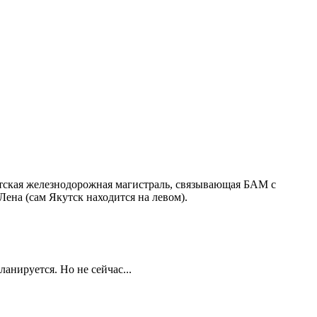
тская железнодорожная магистраль, связывающая БАМ с
 Лена (сам Якутск находится
на левом
).
планируется.
Но не сейчас...