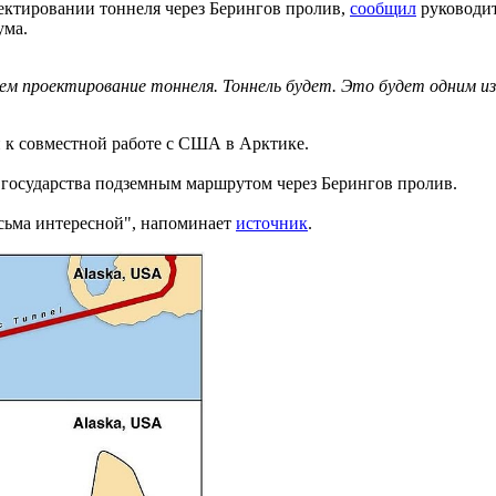
ктировании тоннеля через Берингов пролив,
сообщил
руководит
ума.
ем проектирование тоннеля. Тоннель будет. Это будет одним 
 к совместной работе с США в Арктике.
 государства подземным маршрутом через Берингов пролив.
есьма интересной", напоминает
источник
.