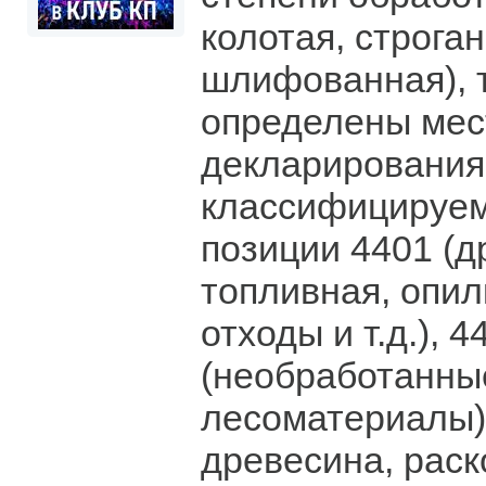
колотая, строган
шлифованная), т
определены мес
декларирования
классифицируем
позиции 4401 (д
топливная, опил
отходы и т.д.), 4
(необработанны
лесоматериалы)
древесина, раск