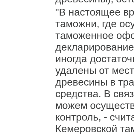
"В настоящее в
таможни, где ос
таможенное оф
декларирование
иногда достаточ
удалены от мест
древесины в тр
средства. В свя
можем осуществ
контроль, - счи
Кемеровской та