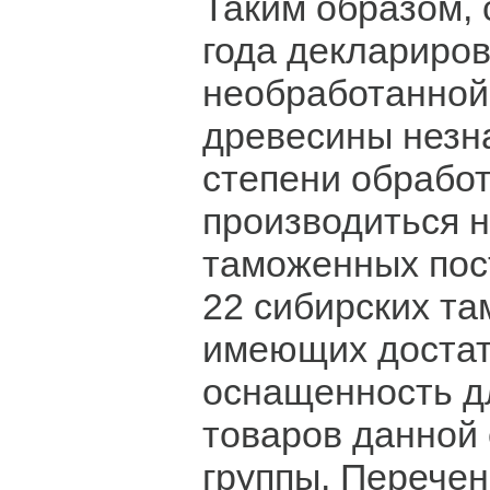
Таким образом, 
года деклариро
необработанной
древесины незн
степени обработ
производиться н
таможенных пост
22 сибирских та
имеющих доста
оснащенность д
товаров данной
группы. Перече