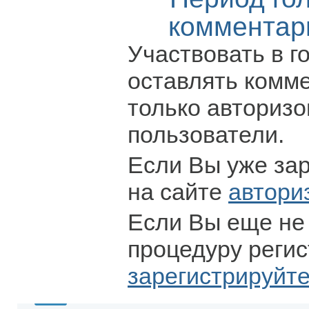
комментар
Участвовать в г
оставлять комм
только авториз
пользователи.
Если Вы уже за
на сайте
автори
Если Вы еще не
процедуру регис
зарегистрируйт