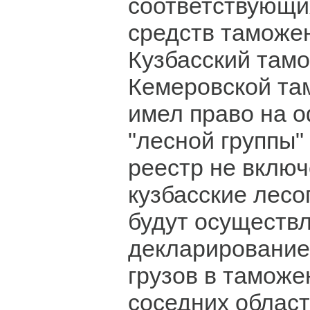
соответствующи
средств таможен
Кузбасский там
Кемеровской та
имел право на 
"лесной группы" 
реестр не включ
кузбасские лес
будут осуществ
декларирование
грузов в таможе
соседних област