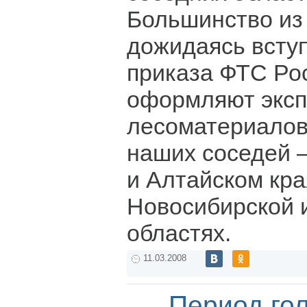
Большинство из 
дожидаясь вступ
приказа ФТС Ро
оформляют эксп
лесоматериалов
наших соседей 
и Алтайском кра
Новосибирской 
областях.
11.03.2008
Период го