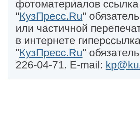
фотоматериалов ссылка
"
КузПресс.Ru
" обязател
или частичной перепеча
в интернете гиперссылка
"
КузПресс.Ru
" обязатель
226-04-71. E-mail:
kp@kuz