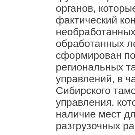
органов, которы
фактический ко
необработанных
обработанных л
сформирован п
региональных т
управлений, в ч
Сибирского там
управления, кот
наличие мест дл
разгрузочных ра