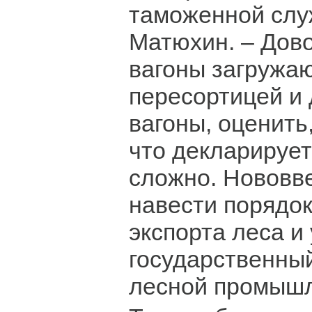
таможенной слу
Матюхин. – Дов
вагоны загружаю
пересортицей и 
вагоны, оценить,
что декларирует
сложно. Нововв
навести порядок
экспорта леса и
государственный
лесной промышл