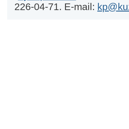
226-04-71. E-mail:
kp@kuz