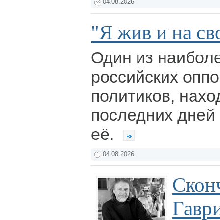
04.08.2026
"Я жив и на св
Один из наибол
российских опп
политиков, нах
последних дней 
её.
04.08.2026
Скон
Гавр