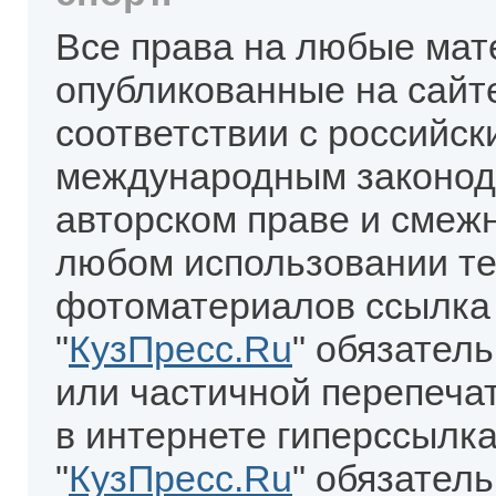
Все права на любые мат
опубликованные на сайт
соответствии с российск
международным законод
авторском праве и смеж
любом использовании те
фотоматериалов ссылка
"
КузПресс.Ru
" обязател
или частичной перепеча
в интернете гиперссылка
"
КузПресс.Ru
" обязатель