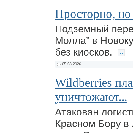
Просторно, но 
Подземный пере
Молла” в Новоку
без киосков.
05.08.2026
Wildberries пл
уничтожают...
Атакован логист
Красном Бору в 