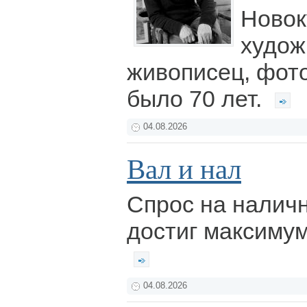
Новок
худож
живописец, фот
было 70 лет.
04.08.2026
Вал и нал
Спрос на налич
достиг максимум
04.08.2026