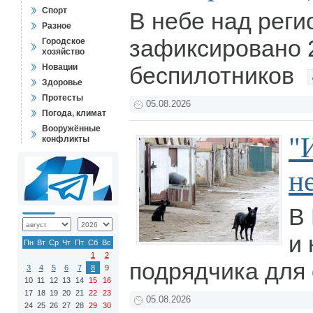
Спорт
В небе над рег
Разное
зафиксировано 
Городское
хозяйство
Новации
беспилотников
Здоровье
Протесты
05.08.2026
Погода, климат
Вооружённые
"
конфликты
не
В 
и 
Пн
Вт
Ср
Чт
Пт
Сб
Вс
1
2
подрядчика для 
3
4
5
6
7
8
9
10
11
12
13
14
15
16
17
18
19
20
21
22
23
05.08.2026
24
25
26
27
28
29
30