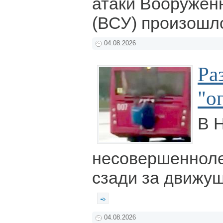
атаки Вооружен
(ВСУ) произошл
04.08.2026
Ра
"о
В 
несовершенноле
сзади за движущ
04.08.2026