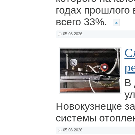
годах прошлого 
всего 33%.
05.08.2026
С
р
В
ул
Новокузнецке з
системы отопле
05.08.2026