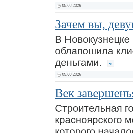
05.08.2026
Зачем вы, деву
В Новокузнецке 
облапошила кли
деньгами.
05.08.2026
Век завершенья
Строительная г
красноярского м
которого начало