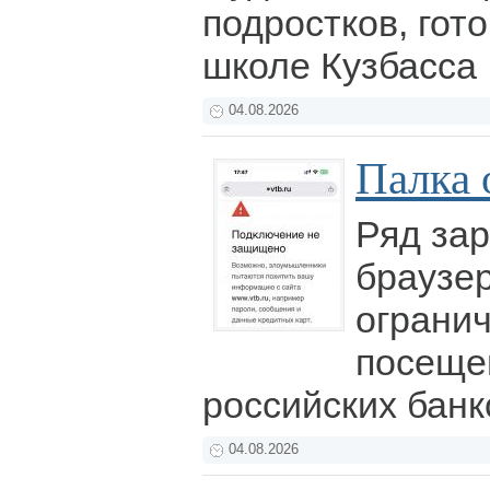
подростков, гот
школе Кузбасса
04.08.2026
Палка 
Ряд за
браузе
ограни
посеще
российских банк
04.08.2026