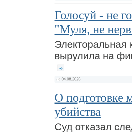
Голосуй - не г
"Муля, не нер
Электоральная 
вырулила на фи
04.08.2026
О подготовке 
убийства
Суд отказал сле