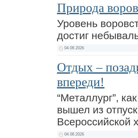
Природа воров
Уровень воровст
достиг небывал
04.08.2026
Отдых – позади
впереди!
“Металлург”, как
вышел из отпус
Всероссийской х
04.08.2026