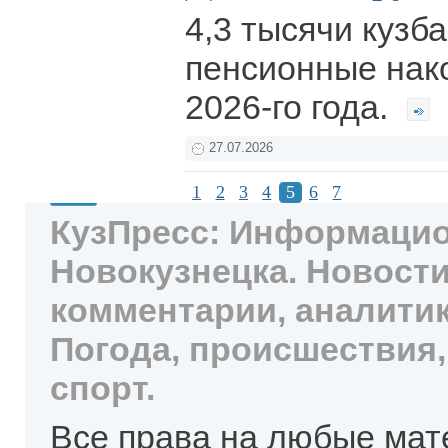
4,3 тысячи кузб
пенсионные нак
2026-го года.
27.07.2026
1
2
3
4
5
6
7
КузПресс: Информацио
Новокузнецка. Новости
комментарии, аналитик
Погода, происшествия,
спорт.
Все права на любые мат