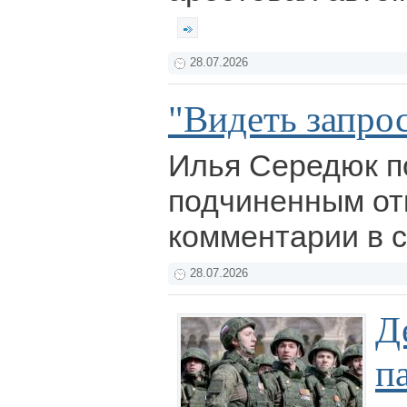
28.07.2026
"Видеть запро
Илья Середюк п
подчиненным от
комментарии в 
28.07.2026
Д
п