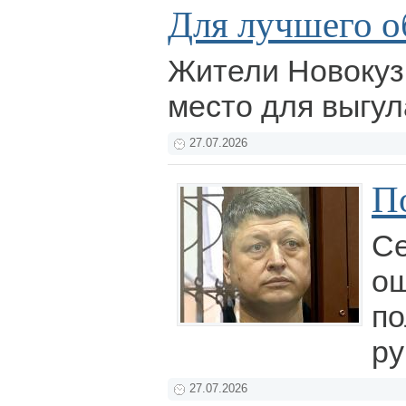
Для лучшего о
Жители Новокуз
место для выгул
27.07.2026
П
Се
о
п
ру
27.07.2026