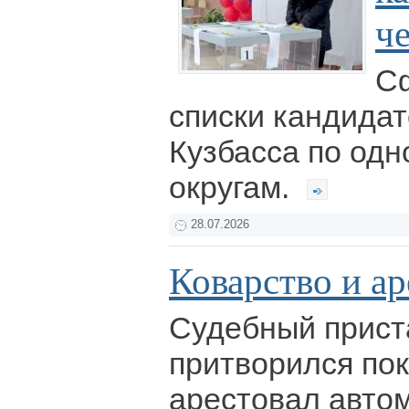
ч
С
списки кандидат
Кузбасса по од
округам.
28.07.2026
Коварство и ар
Судебный прист
притворился по
арестовал авто