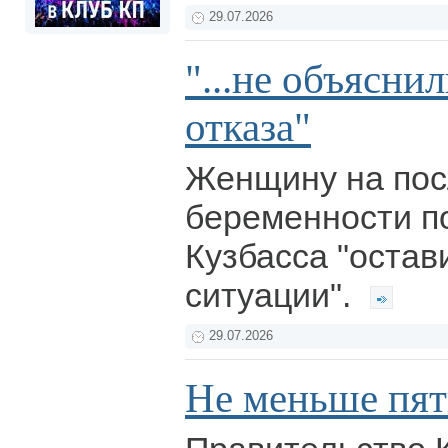
29.07.2026
"...не объясни
отказа"
Женщину на пос
беременности п
Кузбасса "остав
ситуации".
29.07.2026
Не меньше пя