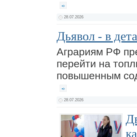
28.07.2026
Дьявол - в дет
Аграриям РФ п
перейти на топл
повышенным со
28.07.2026
Д
к