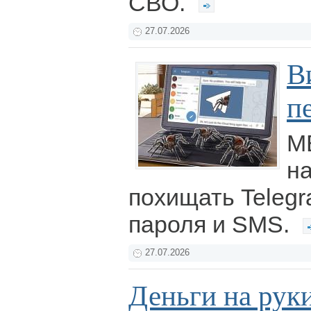
СВО.
27.07.2026
В
п
М
н
похищать Telegr
пароля и SMS.
27.07.2026
Деньги на рук