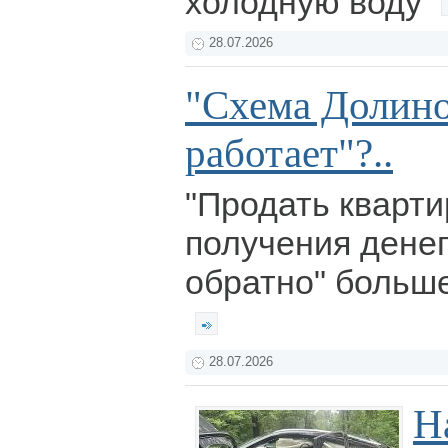
холодную воду
28.07.2026
"Схема Долино
работает"?..
"Продать кварти
получения денег
обратно" больше
28.07.2026
Н