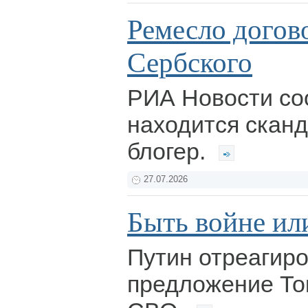
Ремесло догов
Сербского
РИА Новости со
находится скан
блогер.
27.07.2026
Быть войне ил
Путин отреагиро
предложение То