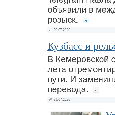
объявили в меж
розыск.
29.07.2026
Кузбасс и рел
В Кемеровской о
лета отремонтир
пути. И заменил
перевода.
29.07.2026