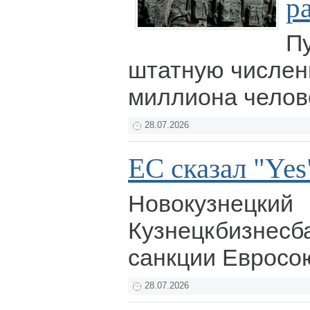
р
П
штатную числен
миллиона челов
28.07.2026
ЕС сказал "Yes
Новокузнецкий
Кузнецкбизнесб
санкции Евросо
28.07.2026