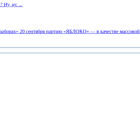
у, ну. ...
«выборах» 20 сентября партию «ЯБЛОКО» — в качестве массовой