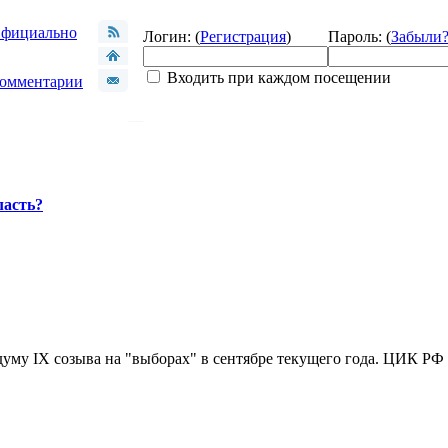
фициально
Логин: (
Регистрация
)
Пароль: (
Забыли
Входить при каждом посещении
омментарии
ласть?
уму IX созыва на "выборах" в сентябре текущего года. ЦИК РФ