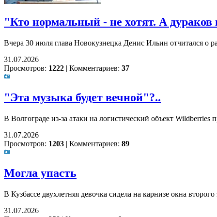
"Кто нормальный - не хотят. А дураков н
Вчера 30 июля глава Новокузнецка Денис Ильин отчитался о ра
31.07.2026
Просмотров:
1222
|
Комментариев:
37
"Эта музыка будет вечной"?..
В Волгограде из-за атаки на логистический объект Wildberries
31.07.2026
Просмотров:
1203
|
Комментариев:
89
Могла упасть
В Кузбассе двухлетняя девочка сидела на карнизе окна второго
31.07.2026