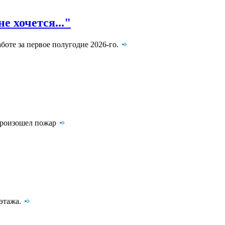
е хочется..."
боте за первое полугодие 2026-го.
 произошел пожар
 этажа.