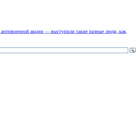
 антивоенной акции — выступили такие разные люди, как