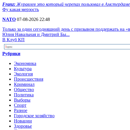
Franz:
Журавлев это который черепах пользовал в Амстердаме? Н
Фу какая мерзость
NATO
07-08-2026 22:48
Только за один сегодняшний день с призывом поддержать на 
Юлия Навальная и Дмитрий Бы...
В Клуб КП
Рубрики
Экономика
Культура
Экология
Происшествия
Криминал
Общество
Политика
Выборы
Спорт
Разное
Городское хозяйство
Новации
Здоровье