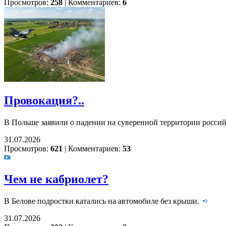
Просмотров:
258
|
Комментариев:
6
Провокация?..
В Польше заявили о падении на суверенной территории росси
31.07.2026
Просмотров:
621
|
Комментариев:
53
Чем не кабриолет?
В Белове подростки катались на автомобиле без крыши.
31.07.2026