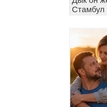
Дык он ж
Стамбул 