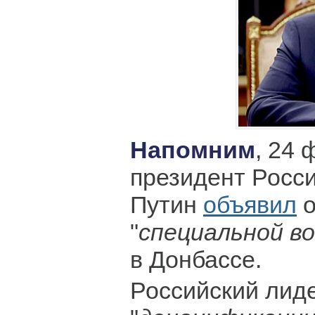
Напомним
, 24 
президент Росс
Путин
объявил
о
"
специальной в
в Донбассе.
Российский лиде