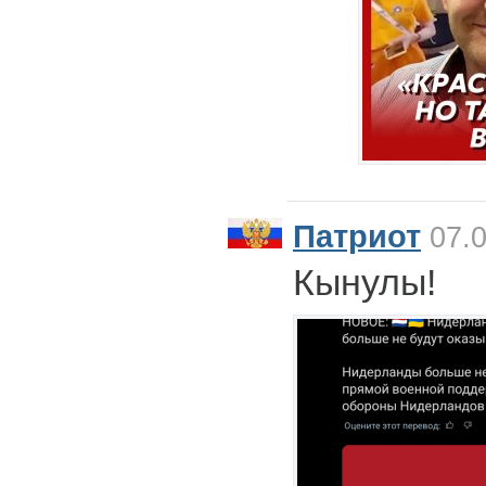
Патриот
07.0
Кынулы!