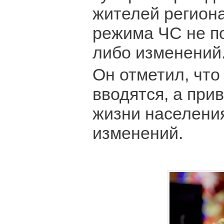
жителей регион
режима ЧС не по
либо изменений
Он отметил, что
вводятся, а при
жизни населения
изменений.