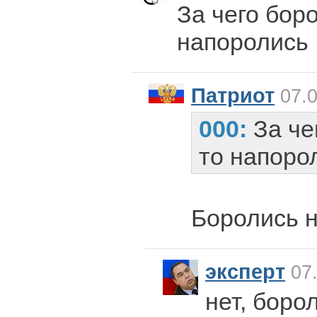
За чего боро
напоролись
Патриот
07.0
000:
За че
то напоро
Боролись 
эксперт
07.
нет, боро