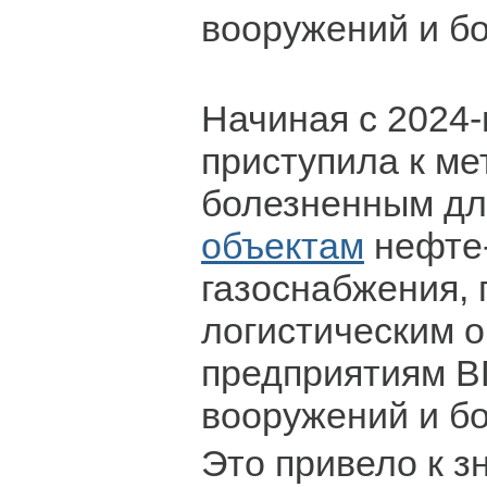
вооружений и б
Начиная с 2024-
приступила к м
болезненным д
объектам
нефте-
газоснабжения, 
логистическим о
предприятиям В
вооружений и б
Это привело к 