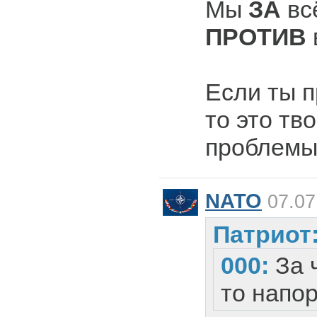
Мы
ЗА
вс
ПРОТИВ
Если ты п
то это тв
проблемы
NATO
07.07
Патриот
000:
За 
то напо