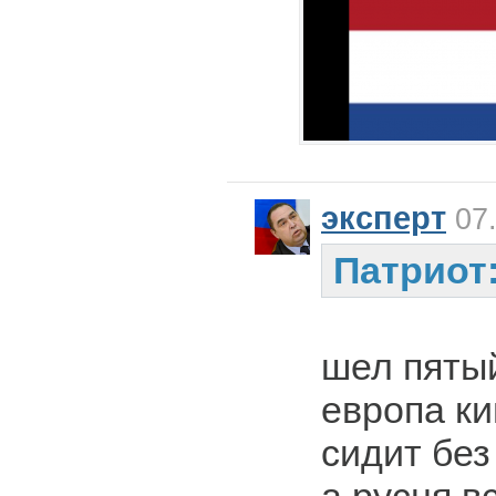
эксперт
07.
Патриот
шел пятый
европа ки
сидит без