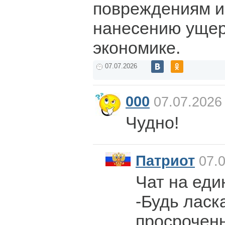
повреждениям и
нанесению ущер
экономике.
07.07.2026
000
07.07.2026
Чудно!
Патриот
07.0
Чат на еди
-Будь ласк
просроченн