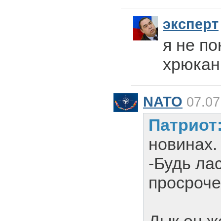
эксперт
я не п
хрюкан
NATO
07.07
Патриот
новинах.
-Будь ла
просроче