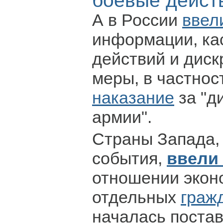
боевые дейст
А в России
ввел
информации, ка
действий и дис
меры, в частнос
наказание
за "д
армии".
Страны Запада,
события,
ввели
отношении экон
отдельных
граж
началась постав