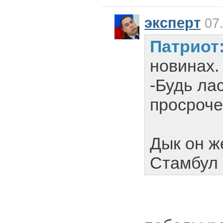
эксперт
07.
Патриот
новинах.
-Будь ла
просроче
Дык он ж
Стамбул 