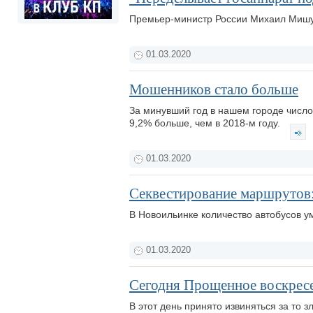
Премьер-министр России Михаил Мишу
01.03.2020
Мошенников стало больше
За минувший год в нашем городе числ
9,2% больше, чем в 2018-м году.
01.03.2020
Секвестирование маршрутов
В Новоильинке количество автобусов у
01.03.2020
Сегодня Прощенное воскрес
В этот день принято извиняться за то 