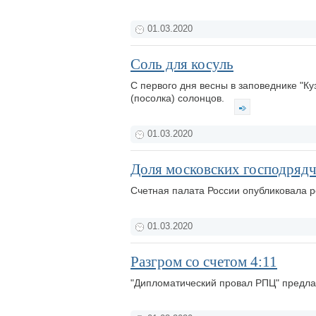
01.03.2020
Соль для косуль
С первого дня весны в заповеднике "К
(посолка) солонцов.
01.03.2020
Доля московских господрядч
Счетная палата России опубликовала р
01.03.2020
Разгром со счетом 4:11
"Дипломатический провал РПЦ" предлаг