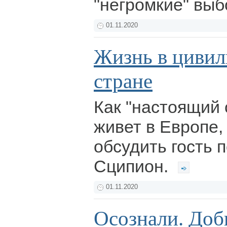
"негромкие" вы
01.11.2020
Жизнь в цивил
стране
Как "настоящий 
живет в Европе,
обсудить гость 
Сципион.
01.11.2020
Осознали. Доб