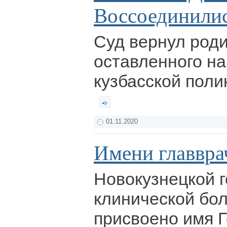
Воссоединили
Суд вернул род
оставленного на
кузбасской поли
01.11.2020
Имени главвра
Новокузнецкой 
клинической бо
присвоено имя 