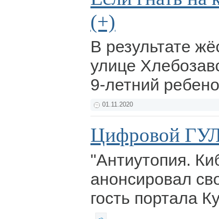
(+)
В результате жё
улице Хлебозав
9-летний ребено
01.11.2020
Цифровой ГУ
"Антиутопия. Киб
анонсировал св
гость портала К