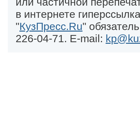
или частичной перепеча
в интернете гиперссылка
"
КузПресс.Ru
" обязатель
226-04-71. E-mail:
kp@kuz