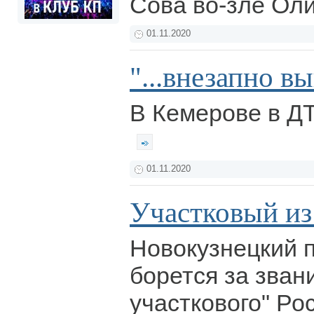
Сова во-зле Ол
01.11.2020
"...внезапно в
В Кемерове в ДТ
01.11.2020
Участковый из
Новокузнецкий 
борется за зван
участкового" Ро