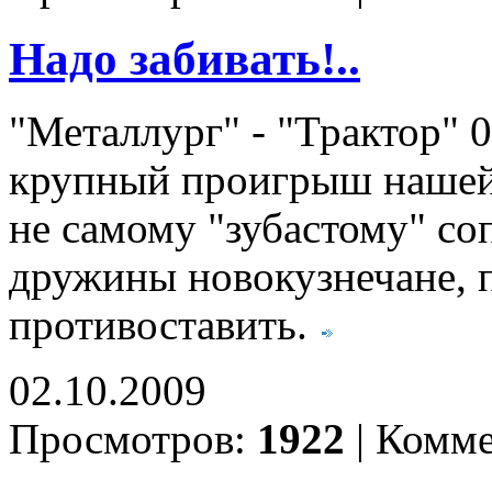
Надо забивать!..
"Металлург" - "Трактор" 
крупный проигрыш нашей 
не самому "зубастому" со
дружины новокузнечане, п
противоставить.
02.10.2009
Просмотров:
1922
|
Комме