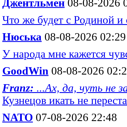
Джентльмен
08-08-2026 
Что же будет с Родиной и
Нюська
08-08-2026 02:29
У народа мне кажется чув
GoodWin
08-08-2026 02:
Franz:
...Ах, да, чуть не 
Кузнецов икать не переста
NATO
07-08-2026 22:48