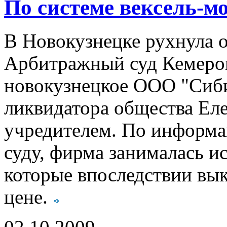
По системе вексель-м
В Новокузнецке рухнула 
Арбитражный суд Кемеров
новокузнецкое ООО "Сиби
ликвидатора общества Ел
учредителем. По информа
суду, фирма занималась и
которые впоследствии вык
цене.