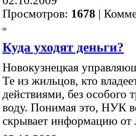
02.10.2009
Просмотров:
1678
|
Комме
Куда уходят деньги?
Новокузнецкая управляющ
Те из жильцов, кто владе
действиями, без особого 
воду. Понимая это, НУК 
скрывает информацию от