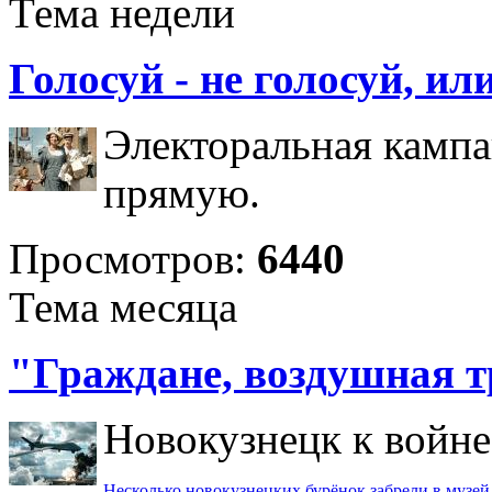
Тема недели
Голосуй - не голосуй, и
Электоральная камп
прямую.
Просмотров:
6440
Тема месяца
"Граждане, воздушная т
Новокузнецк к войне 
Несколько новокузнецких бурёнок забрели в музей