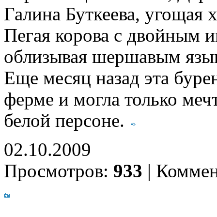
Галина Буткеева, угощая 
Пегая корова с двойным и
облизывая шершавым язык
Еще месяц назад эта буре
ферме и могла только меч
белой персоне.
02.10.2009
Просмотров:
933
|
Коммен