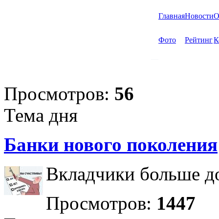
Главная
Новости
О
Фото
Рейтинг
К
Просмотров:
56
Тема дня
Банки нового поколения
Вкладчики больше до
Просмотров:
1447