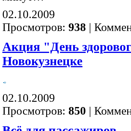
02.10.2009
Просмотров:
938
|
Коммен
Акция "День здорового
Новокузнецке
02.10.2009
Просмотров:
850
|
Коммен
Всё для пассажиров