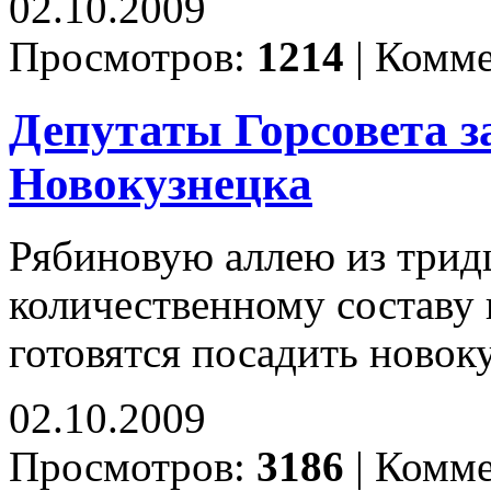
02.10.2009
Просмотров:
1214
|
Комме
Депутаты Горсовета з
Новокузнецка
Рябиновую аллею из тридц
количественному составу 
готовятся посадить ново
02.10.2009
Просмотров:
3186
|
Комме