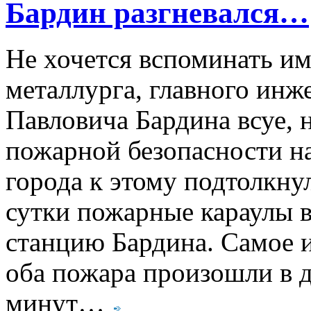
Бардин разгневался…
Не хочется вспоминать и
металлурга, главного инж
Павловича Бардина всуе, 
пожарной безопасности н
города к этому подтолкну
сутки пожарные караулы в
станцию Бардина. Самое и
оба пожара произошли в д
минут…