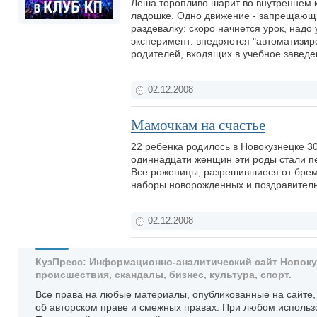
Леша торопливо шарит во внутреннем кар
ладошке. Одно движение - запрещающи
раздевалку: скоро начнется урок, надо 
эксперимент: внедряется "автоматизиро
родителей, входящих в учебное заведе
02.12.2008
Мамочкам на счастье
22 ребенка родилось в Новокузнецке 30
одиннадцати женщин эти роды стали пе
Все роженицы, разрешившиеся от бреме
наборы новорожденных и поздравитель
02.12.2008
КузПресс: Информационно-аналитический сайт Новокузн
происшествия, скандалы, бизнес, культура, спорт.
Все права на любые материалы, опубликованные на сайте
об авторском праве и смежных правах. При любом использ