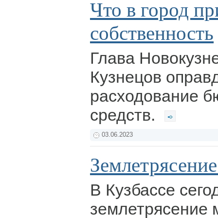
Что в город пр
собственность
Глава Новокузн
Кузнецов оправ
расходование б
средств.
03.06.2023
Землетрясение
В Кузбассе сег
землетрясение м