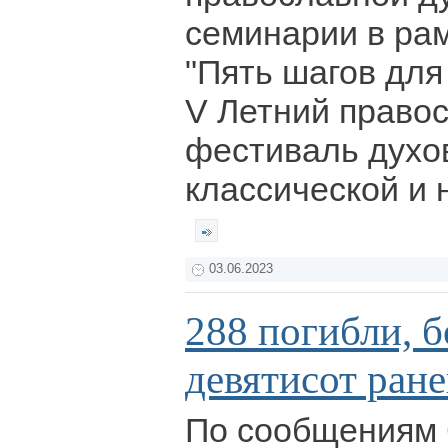
семинарии в ра
"Пять шагов для
V Летний право
фестиваль духо
классической и 
03.06.2023
288 погибли, б
девятисот ран
По сообщениям 