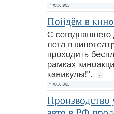
03.06.2023
Пойдём в кино
С сегодняшнего 
лета в кинотеат
проходить бесп
рамках киноакци
каникулы!".
03.06.2023
Производство
авто в РФ про