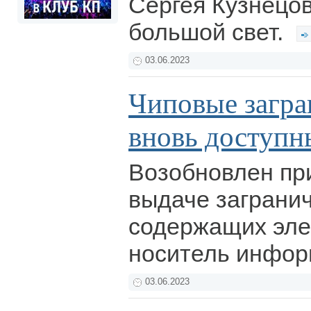
Сергея Кузнецов
большой свет.
03.06.2023
Чиповые загра
вновь доступн
Возобновлен пр
выдаче загранич
содержащих эле
носитель инфо
03.06.2023