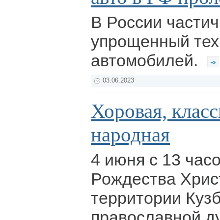
В России части
упрощенный тех
автомобилей.
03.06.2023
Хоровая, класс
народная
4 июня с 13 час
Рождества Хрис
территории Куз
православной д