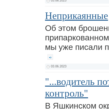
03.06.2023
Неприкаянные
Об этом брошен
припаркованном
мы уже писали 
03.06.2023
"...водитель п
контроль"
В Яшкинском ок