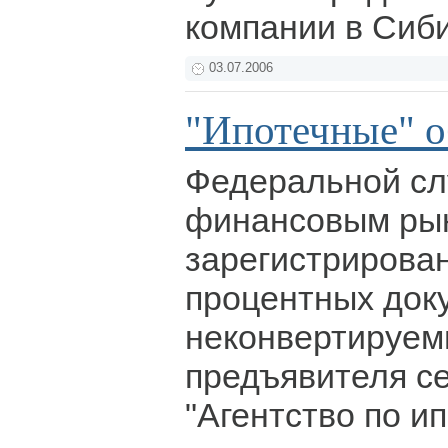
компании в Сиб
03.07.2006
"Ипотечные" о
Федеральной сл
финансовым ры
зарегистрирова
процентных док
неконвертируем
предъявителя с
"Агентство по и