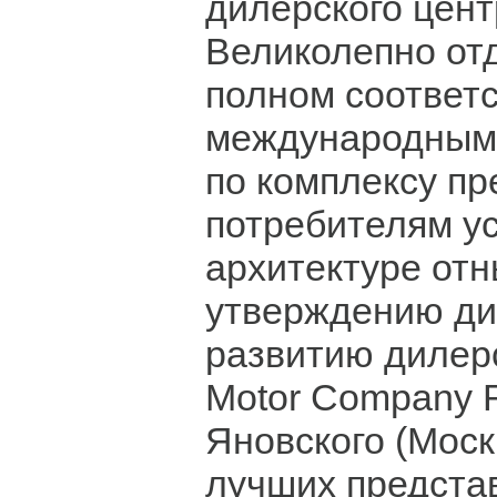
дилерского цент
Великолепно от
полном соответс
международным
по комплексу п
потребителям ус
архитектуре отн
утверждению ди
развитию дилерс
Motor Company 
Яновского (Москв
лучших предста