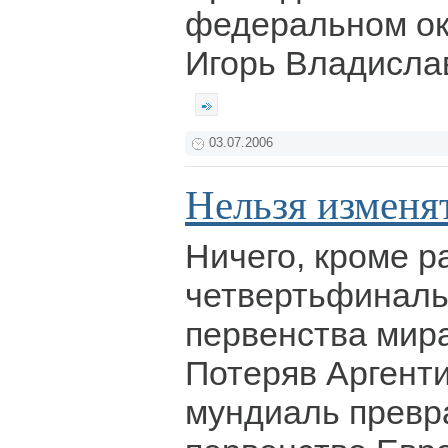
федеральном ок
Игорь Владисла
03.07.2006
Нельзя изменя
Ничего, кроме р
четвертьфиналь
первенства мира
Потеряв Аргент
мундиаль превр