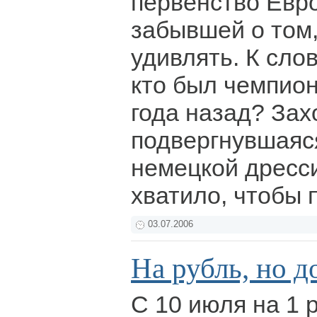
первенство Евр
забывшей о том,
удивлять. К слов
кто был чемпио
года назад? Зах
подвергнувшаяс
немецкой дресси
хватило, чтобы 
03.07.2006
На рубль, но 
С 10 июля на 1 