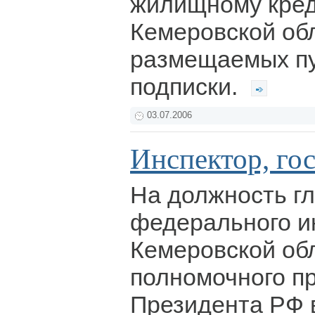
жилищному кре
Кемеровской обл
размещаемых пу
подписки.
03.07.2006
Инспектор, го
На должность гл
федерального и
Кемеровской об
полномочного п
Президента РФ 