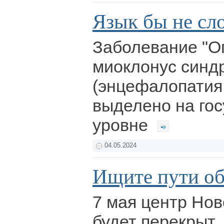
Язык бы не сло
Заболевание "О
миоклонус синд
(энцефалопатия
выделено на го
уровне
04.05.2024
Ищите пути об
7 мая центр Нов
будет перекрыт