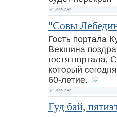
04.05.2024
"Совы Лебедин
Гость портала К
Векшина поздра
гостя портала, 
который сегодня
60-летие.
04.05.2024
Гуд бай, пяти