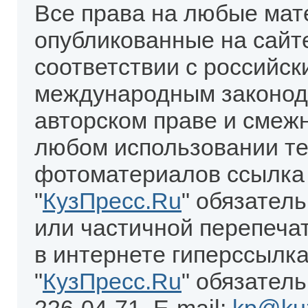
Все права на любые мат
опубликованные на сайт
соответствии с российск
международным законод
авторском праве и смеж
любом использовании те
фотоматериалов ссылка
"
КузПресс.Ru
" обязател
или частичной перепеча
в интернете гиперссылка
"
КузПресс.Ru
" обязатель