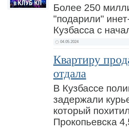
Более 250 милл
"подарили" ине
Кузбасса с нача
04.05.2024
Квартиру прода
отдала
В Кузбассе пол
задержали курь
который похити
Прокопьевска 4