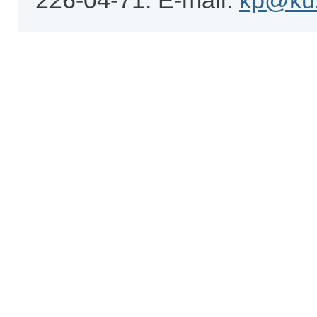
226-04-71. E-mail:
kp@kuz