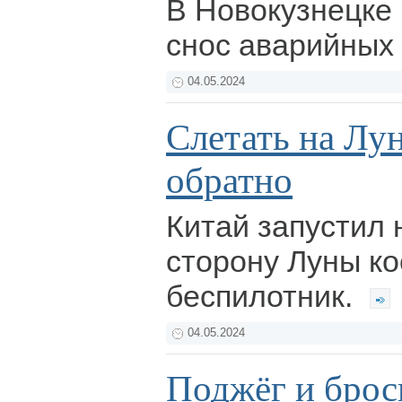
В Новокузнецке
снос аварийных
04.05.2024
Слетать на Лун
обратно
Китай запустил 
сторону Луны к
беспилотник.
04.05.2024
Поджёг и брос