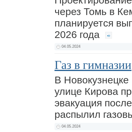
Проектирование
через Томь в К
планируется вы
2026 года
04.05.2024
Газ в гимназии
В Новокузнецке 
улице Кирова п
эвакуация после 
распылил газов
04.05.2024