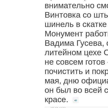
внимательно смо
Винтовка со шты
шинель в скатке
Монумент работ
Вадима Гусева, 
литейном цехе 
не совсем готов
почистить и покр
мая, дню офици
он был во всей 
красе.