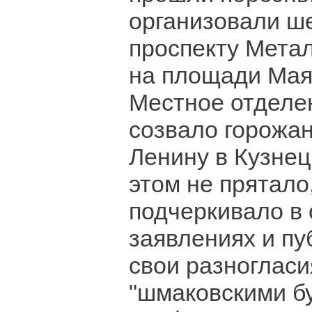
организовали ш
проспекту Метал
на площади Мая
Местное отдел
созвало горожан
Ленину в Кузнец
этом не прятало,
подчеркивало в
заявлениях и пу
свои разногласи
"шмаковскими б