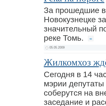
За прошедшие в
Новокузнецке з
значительный п
реке Томь.
05.05.2009
Жилкомхоз ждё
Сегодня в 14 ча
мэрии депутаты
соберутся на в
заседание и рас