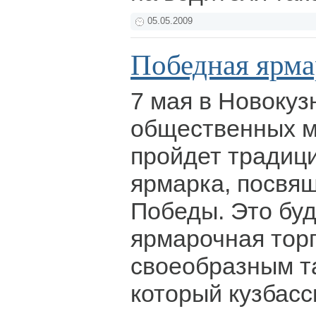
05.05.2009
Победная ярма
7 мая в Новокуз
общественных 
пройдет традиц
ярмарка, посвя
Победы. Это бу
ярмарочная тор
своеобразным т
который кузбасс