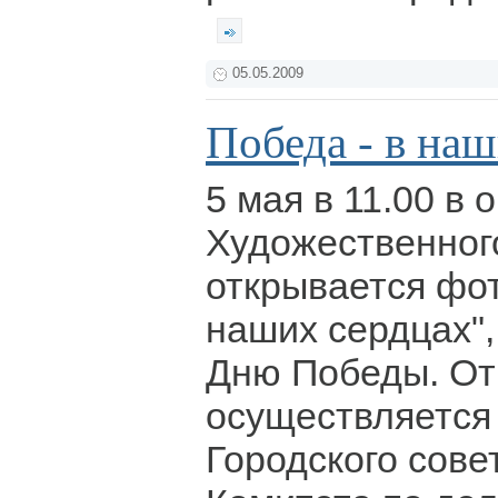
05.05.2009
Победа - в на
5 мая в 11.00 в 
Художественног
открывается фо
наших сердцах"
Дню Победы. От
осуществляется
Городского сове