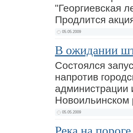
"Георгиевская л
Продлится акция
05.05.2009
В ожидании ш
Состоялся запу
напротив городс
администрации 
Новоильинском 
05.05.2009
Река на пороге