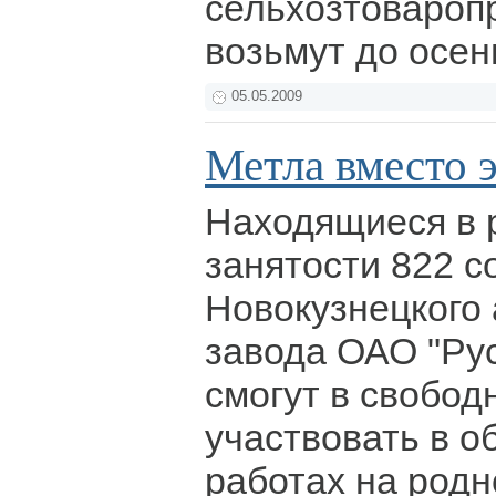
сельхозтовароп
возьмут до осен
05.05.2009
Метла вместо 
Находящиеся в 
занятости 822 с
Новокузнецкого
завода ОАО "Ру
смогут в свобод
участвовать в 
работах на родн