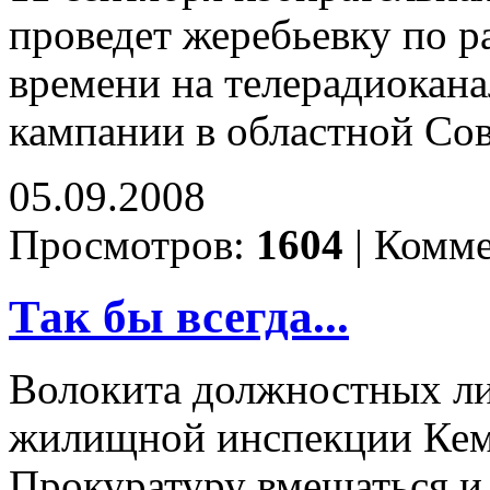
проведет жеребьевку по 
времени на телерадиокан
кампании в областной Сов
05.09.2008
Просмотров:
1604
|
Комме
Так бы всегда...
Волокита должностных ли
жилищной инспекции Кем
Прокуратуру вмешаться и