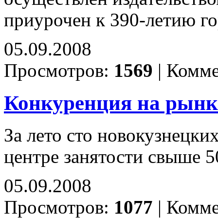
приурочен к 390-летию г
05.09.2008
Просмотров:
1569
|
Комме
Конкуренция на рынк
За лето сто новокузнецки
центре занятости свыше 
05.09.2008
Просмотров:
1077
|
Комме