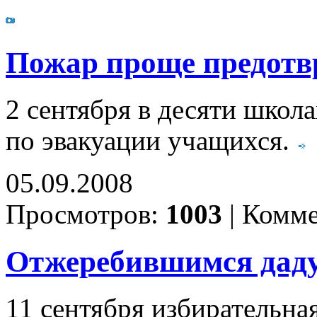
Пожар проще предотв
2 сентября в десяти шко
по эвакуации учащихся.
05.09.2008
Просмотров:
1003
|
Комме
Отжеребившимся даду
11 сентября избирательна