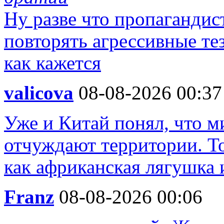
Ну разве что пропаганди
повторять агрессивные те
как кажется
valicova
08-08-2026 00:37
Уже и Китай понял, что м
отчуждают территории. То
как африканская лягушка 
Franz
08-08-2026 00:06