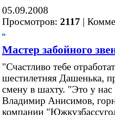
05.09.2008
Просмотров:
2117
|
Комме
Мастер забойного зве
"Счастливо тебе отработат
шестилетняя Дашенька, п
смену в шахту. "Это у нас
Владимир Анисимов, горн
компании "Южкузбассуголь