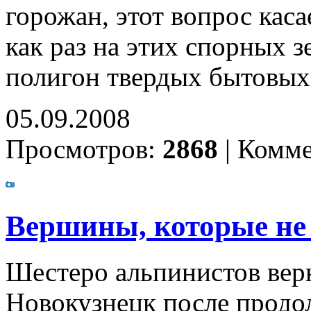
горожан, этот вопрос каса
как раз на этих спорных 
полигон твердых бытовых 
05.09.2008
Просмотров:
2868
|
Комме
Вершины, которые не
Шестеро альпинистов вер
Новокузнецк после продо