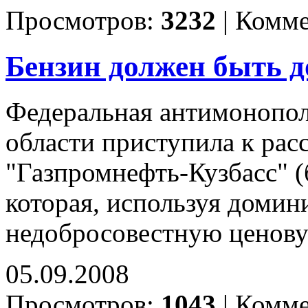
Просмотров:
3232
|
Комме
Бензин должен быть 
Федеральная антимонопол
области приступила к ра
"Газпромнефть-Кузбасс" 
которая, используя домин
недобросовестную ценов
05.09.2008
Просмотров:
1043
|
Комме