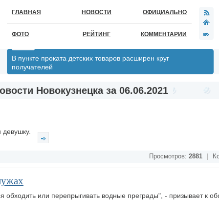
ГЛАВНАЯ
НОВОСТИ
ОФИЦИАЛЬНО
ФОТО
РЕЙТИНГ
КОММЕНТАРИИ
В пункте проката детских товаров расширен круг
получателей
овости Новокузнецка за 06.06.2021
и девушку.
Просмотров:
2881
|
Ко
лужах
 обходить или перепрыгивать водные преграды", - призывает к о