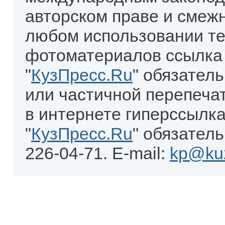
авторском праве и смеж
любом использовании те
фотоматериалов ссылка
"
КузПресс.Ru
" обязател
или частичной перепеча
в интернете гиперссылка
"
КузПресс.Ru
" обязатель
226-04-71. E-mail:
kp@kuz