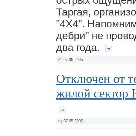
острых ощущени
Таргая, организ
"4Х4". Напомним
дебри" не прово
два года.
07.05.2005
Отключен от т
жилой сектор 
07.05.2005