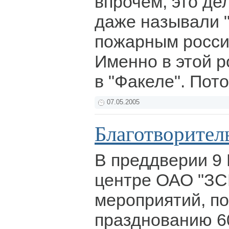
впрочем, это де
даже называли 
пожарным росси
Именно в этой р
в "Факеле". Пот
07.05.2005
Благотворите
В преддверии 9 
центре ОАО "ЗС
мероприятий, п
празднованию 6