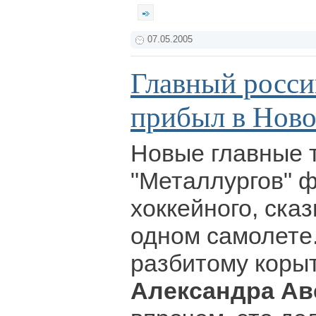
07.05.2005
Главный росси
прибыл в Ново
Новые главные 
"Металлургов" ф
хоккейного, ска
одном самолете.
разбитому корыт
Александра Ав