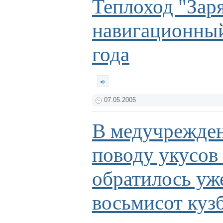
Теплоход "Зар
навигационный
года
07.05.2005
В медучрежден
поводу укусов
обратилось уж
восьмисот кузб