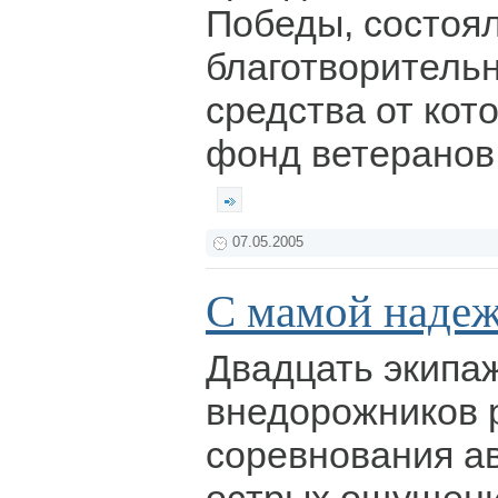
Победы, состоя
благотворитель
средства от кот
фонд ветеранов 
07.05.2005
С мамой надеж
Двадцать экипа
внедорожников 
соревнования а