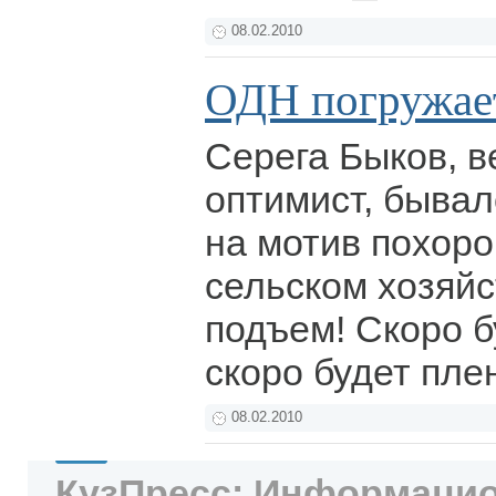
08.02.2010
ОДН погружает
Серега Быков, в
оптимист, бывал
на мотив похоро
сельском хозяйс
подъем! Скоро б
скоро будет плен
08.02.2010
КузПресс: Информацио