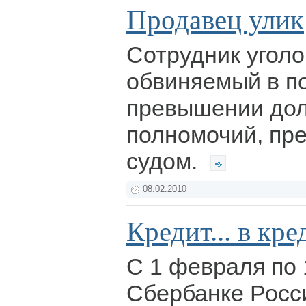
Продавец улик
Сотрудник уголо
обвиняемый в по
превышении до
полномочий, пр
судом.
08.02.2010
Кредит... в кре
С 1 февраля по 
Сбербанке Росс