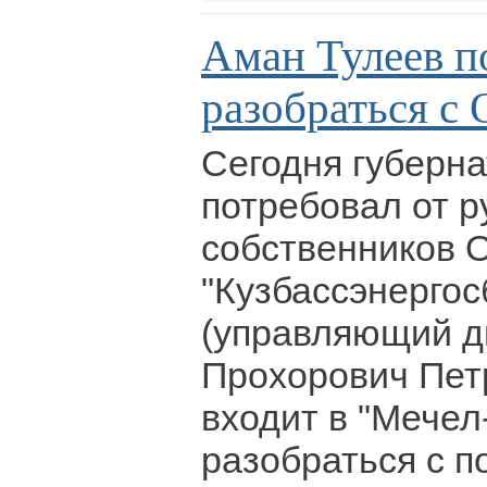
Аман Тулеев п
разобраться с
Сегодня губерн
потребовал от р
собственников 
"Кузбассэнергос
(управляющий д
Прохорович Пет
входит в "Мечел
разобраться с п