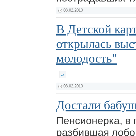
08.02.2010
В Детской кар
открылась выс
молодость"
08.02.2010
Достали бабушк
Пенсионерка, в 
разбившая лобо