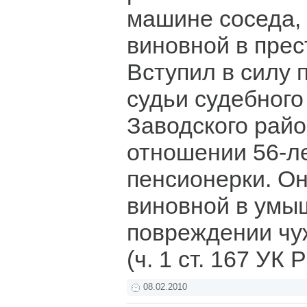
машине соседа,
виновной в прес
Вступил в силу 
судьи судебного
Заводского рай
отношении 56-л
пенсионерки. О
виновной в ум
повреждении чу
(ч. 1 ст. 167 УК 
08.02.2010