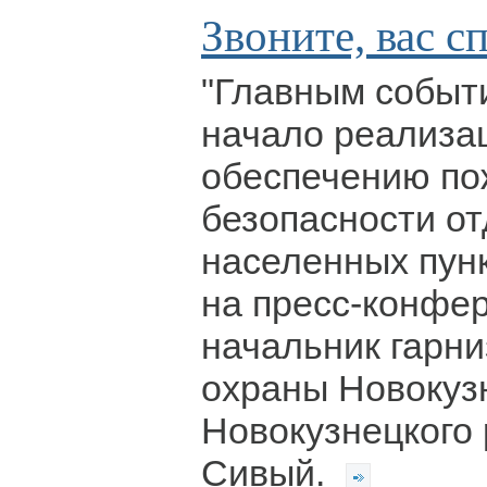
Звоните, вас с
"Главным событ
начало реализа
обеспечению по
безопасности о
населенных пунк
на пресс-конфер
начальник гарн
охраны Новокуз
Новокузнецкого
Сивый.