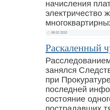
начисления пла
электричество 
многоквартирны
08.02.2010
Раскаленный ч
Расследование
занялся Следст
при Прокуратур
последней инфо
состояние одног
пострадавших т