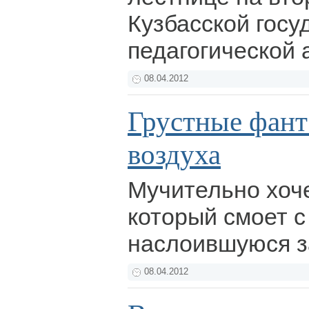
Кузбасской госу
педагогической
08.04.2012
Грустные фант
воздуха
Мучительно хоч
который смоет с
наслоившуюся з
08.04.2012