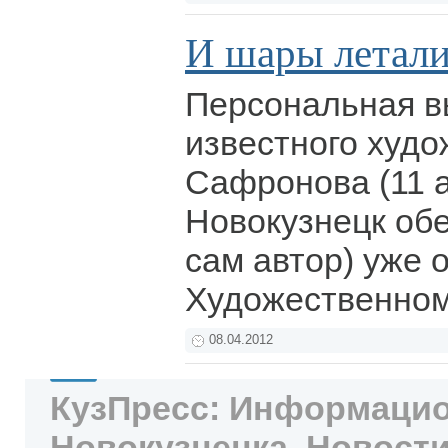
И шары летали
Персональная в
известного худ
Сафронова (11 
Новокузнецк об
сам автор) уже 
Художественном
08.04.2012
КузПресс: Информацио
Новокузнецка. Новости