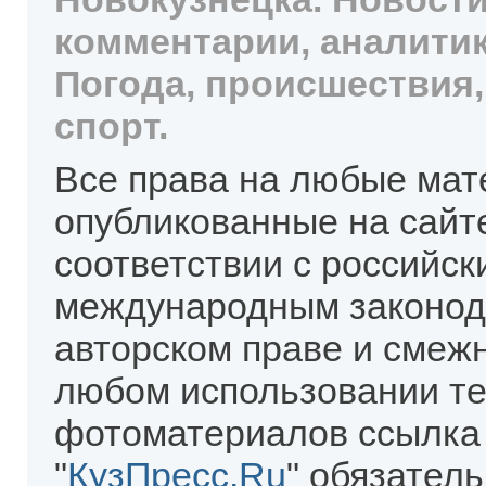
комментарии, аналитик
Погода, происшествия,
спорт.
Все права на любые мат
опубликованные на сайт
соответствии с российск
международным законод
авторском праве и смеж
любом использовании те
фотоматериалов ссылка
"
КузПресс.Ru
" обязател