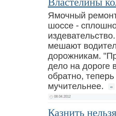
Властелины ко
Ямочный ремонт
шоссе - сплошн
издевательство
мешают водител
дорожникам. "Пр
дело на дороге 
обратно, теперь
мучительнее.
08.04.2012
Казнить нельзя