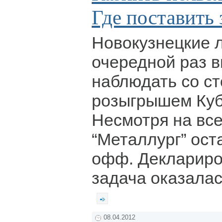
Где поставить
Новокузнецкие 
очередной раз 
наблюдать со ст
розыгрышем Куб
Несмотря на все
“Металлург” ост
офф. Деклариро
задача оказала
08.04.2012