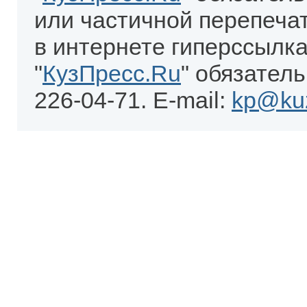
или частичной перепеча
в интернете гиперссылка
"
КузПресс.Ru
" обязатель
226-04-71. E-mail:
kp@kuz