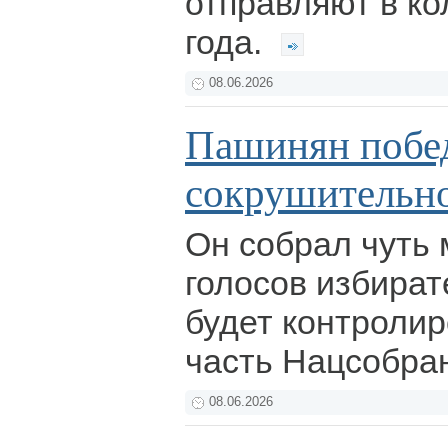
отправляют в ко
года.
08.06.2026
Пашинян побед
сокрушительн
Он собрал чуть
голосов избират
будет контроли
часть Нацсобра
08.06.2026