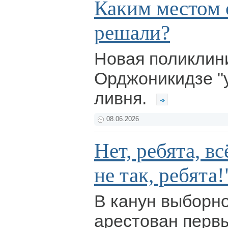
Каким местом 
решали?
Новая поликлин
Орджоникидзе "
ливня.
08.06.2026
Нет, ребята, вс
не так, ребята!
В канун выборн
арестован перв