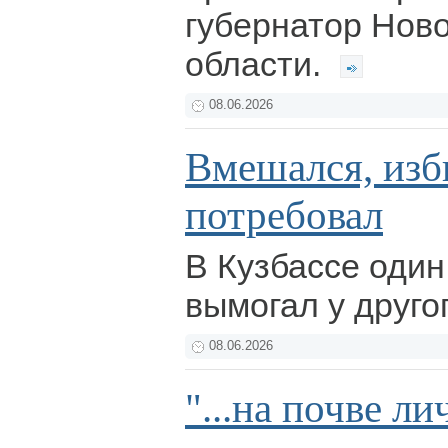
губернатор Нов
области.
08.06.2026
Вмешался, изб
потребовал
В Кузбассе один
вымогал у друго
08.06.2026
"...на почве л