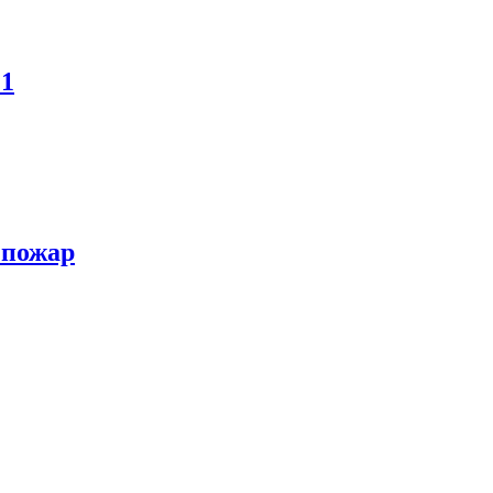
21
 пожар