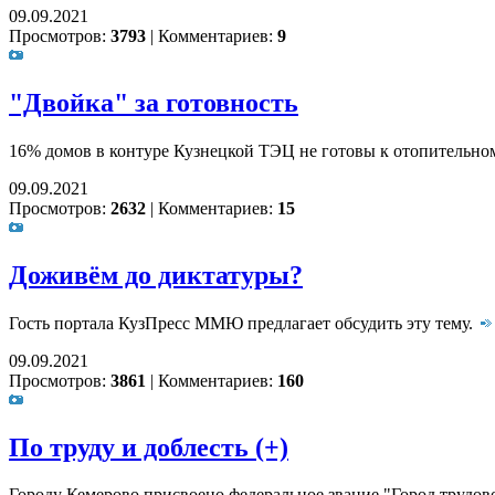
09.09.2021
Просмотров:
3793
|
Комментариев:
9
"Двойка" за готовность
16% домов в контуре Кузнецкой ТЭЦ не готовы к отопительном
09.09.2021
Просмотров:
2632
|
Комментариев:
15
Доживём до диктатуры?
Гость портала КузПресс ММЮ предлагает обсудить эту тему.
09.09.2021
Просмотров:
3861
|
Комментариев:
160
По труду и доблесть (+)
Городу Кемерово присвоено федеральное звание "Город трудов