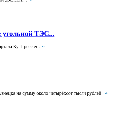
 угольной ТЭС...
ортала КузПресс ert.
нецка на сумму около четырёхсот тысяч рублей.