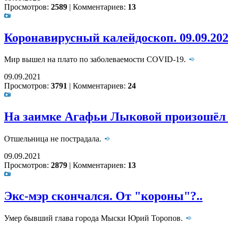
Просмотров:
2589
|
Комментариев:
13
Коронавирусный калейдоскоп. 09.09.20
Мир вышел на плато по заболеваемости COVID-19.
09.09.2021
Просмотров:
3791
|
Комментариев:
24
На заимке Агафьи Лыковой произошёл
Отшельница не пострадала.
09.09.2021
Просмотров:
2879
|
Комментариев:
13
Экс-мэр скончался. От "короны"?..
Умер бывший глава города Мыски Юрий Торопов.