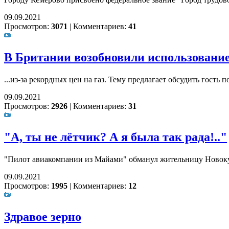
09.09.2021
Просмотров:
3071
|
Комментариев:
41
В Британии возобновили использование
...из-за рекордных цен на газ. Тему предлагает обсудить гость п
09.09.2021
Просмотров:
2926
|
Комментариев:
31
"А, ты не лётчик? А я была так рада!.."
"Пилот авиакомпании из Майами" обманул жительницу Новокуз
09.09.2021
Просмотров:
1995
|
Комментариев:
12
Здравое зерно