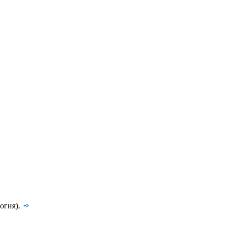
огня).