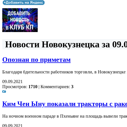
Новости Новокузнецка за 09.0
Опознан по приметам
Благодаря бдительности работников торговли, в Новокузнецке
09.09.2021
Просмотров:
1710
|
Комментариев:
3
Ким Чен Ыну показали тракторы с рак
На ночном военном параде в Пхеньяне на площадь вывели трак
09.09.2021