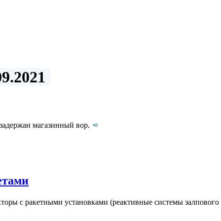
9.2021
 задержан магазинный вор.
етами
торы с ракетными установками (реактивные системы залпового 