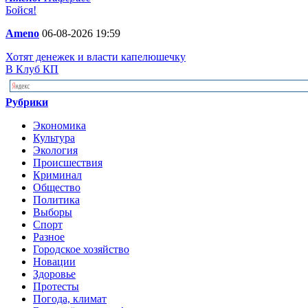
Бойся!
Ameno
06-08-2026 19:59
Хотят денежек и власти капелюшечку
В Клуб КП
Рубрики
Экономика
Культура
Экология
Происшествия
Криминал
Общество
Политика
Выборы
Спорт
Разное
Городское хозяйство
Новации
Здоровье
Протесты
Погода, климат