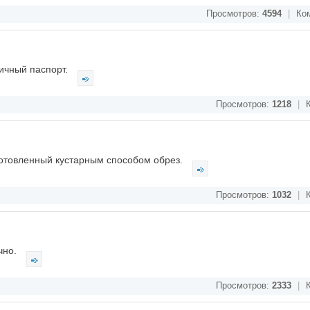
Просмотров:
4594
|
Ком
ичный паспорт.
Просмотров:
1218
|
К
готовленный кустарным способом обрез.
Просмотров:
1032
|
К
чно.
Просмотров:
2333
|
К