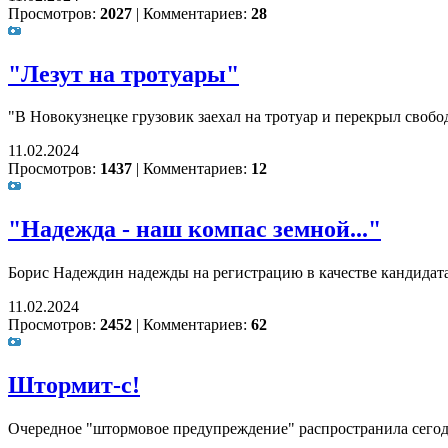
Просмотров:
2027
|
Комментариев:
28
"Лезут на тротуары"
"В Новокузнецке грузовик заехал на тротуар и перекрыл свобо
11.02.2024
Просмотров:
1437
|
Комментариев:
12
"Надежда - наш компас земной..."
Борис Надеждин надежды на регистрацию в качестве кандидата
11.02.2024
Просмотров:
2452
|
Комментариев:
62
Штормит-с!
Очередное "штормовое предупреждение" распространила сего