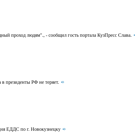
дный проход людям"., - сообщил гость портала КузПресс Слава.
 в президенты РФ не теряет.
дня ЕДДС по г. Новокузнецку