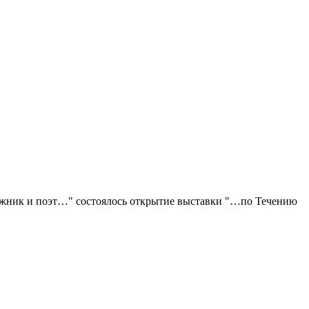
дожник и поэт…" состоялось открытие выставки "…по Течению