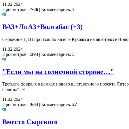
11.02.2024
Просмотров:
1706
|
Комментариев:
7
ВАЗ+ЛиАЗ+Волгабас (+3)
Серьёзное ДТП произошло на юге Кузбасса на автотрассе Нов
11.02.2024
Просмотров:
1393
|
Комментариев:
5
"Если мы на солнечной стороне…"
Третьего февраля в рамках нового выставочного проекта Лит
Солнца".
11.02.2024
Просмотров:
1664
|
Комментариев:
27
Вместо Сырского