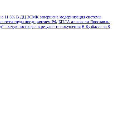
на 11,6%
В ДЦ ЗСМК завершена модернизация системы
сности труда предприятием РФ
БПЛА атаковали Ярославль.
" Ткачук пострадал в результате покушения
В Кузбассе на 8