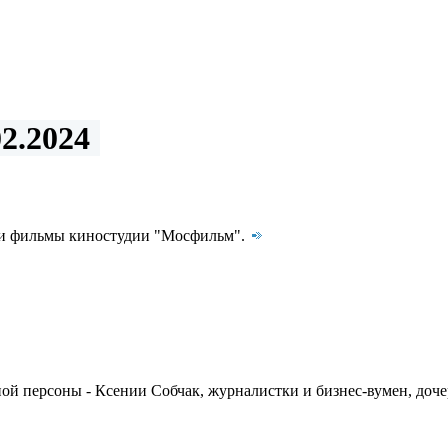
2.2024
али фильмы киностудии "Мосфильм".
ной персоны - Ксении Собчак, журналистки и бизнес-вумен, доч