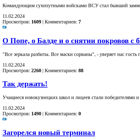
Командующим сухопутными войсками ВСУ стал бывший замм
11.02.2024
Просмотров:
1609
|
Комментариев:
7
О Попе, о Балде и о снятии покровов с 
"Все зеркала разбиты. Все маски сорваны", - уверяет нас го
11.02.2024
Просмотров:
2260
|
Комментариев:
88
Так держать!
Учащиеся новокузнецких школ и лицеев стали победителями и
11.02.2024
Просмотров:
1490
|
Комментариев:
0
Загорелся новый терминал