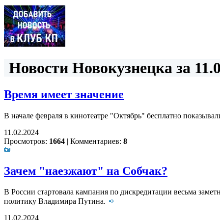
Новости Новокузнецка за 11.0
Время имеет значение
В начале февраля в кинотеатре "Октябрь" бесплатно показыв
11.02.2024
Просмотров:
1664
|
Комментариев:
8
Зачем "наезжают" на Собчак?
В России стартовала кампания по дискредитации весьма замет
политику Владимира Путина.
11.02.2024