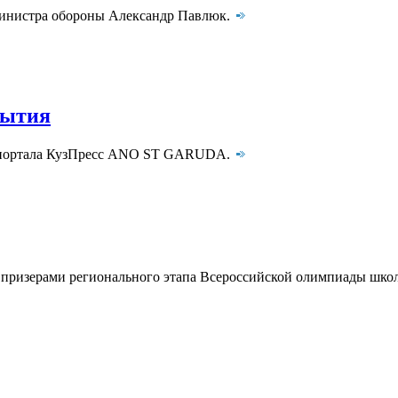
инистра обороны Александр Павлюк.
бытия
сть портала КузПресс ANO ST GARUDA.
 призерами регионального этапа Всероссийской олимпиады шко