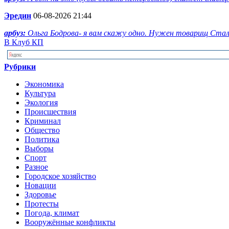
Эредин
06-08-2026 21:44
арбуз:
Ольга Бодрова- я вам скажу одно. Нужен товарищ Стал
В Клуб КП
Рубрики
Экономика
Культура
Экология
Происшествия
Криминал
Общество
Политика
Выборы
Спорт
Разное
Городское хозяйство
Новации
Здоровье
Протесты
Погода, климат
Вооружённые конфликты