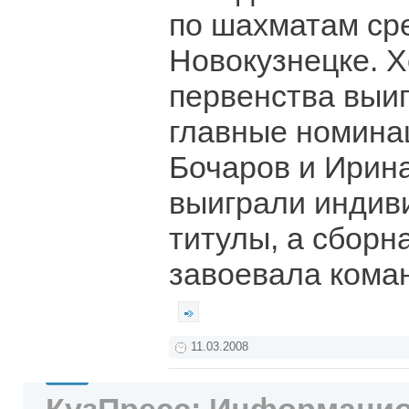
по шахматам сре
Новокузнецке. 
первенства выиг
главные номина
Бочаров и Ирин
выиграли индив
титулы, а сборн
завоевала кома
11.03.2008