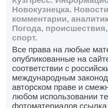
КузПресс: Информацио
Новокузнецка. Новости
комментарии, аналитик
Погода, происшествия,
спорт.
Все права на любые мат
опубликованные на сайт
соответствии с российск
международным законод
авторском праве и смеж
любом использовании те
фотоматериалов ссылка