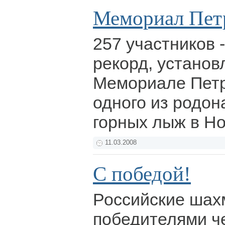
Мемориал Пет
257 участников 
рекорд, установ
Мемориале Петр
одного из родон
горных лыж в Н
11.03.2008
С победой!
Российские шах
победителями ч