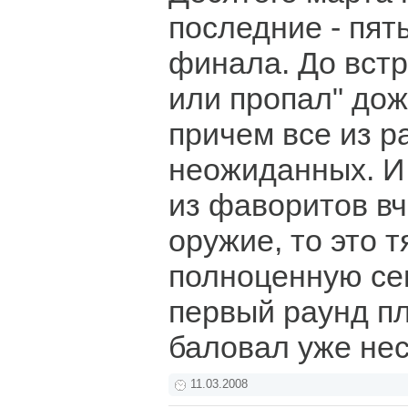
последние - пяты
финала. До встр
или пропал" дож
причем все из р
неожиданных. И 
из фаворитов в
оружие, то это т
полноценную се
первый раунд п
баловал уже нес
11.03.2008