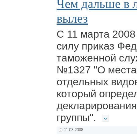
Чем дальше в л
вылез
С 11 марта 2008
силу приказ Фе
таможенной слу
№1327 "О места
отдельных видов
который опреде
декларирования
группы".
11.03.2008