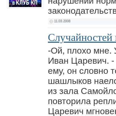
нарушении норм
законодательст
11.03.2008
Случайностей 
-Ой, плохо мне. 
Иван Царевич. - 
ему, он словно т
шашлыков наелс
из зала Самойло
повторила репли
Царевич мгновен