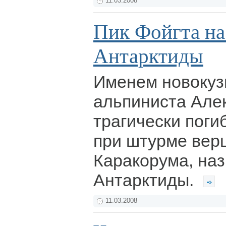
11.03.2008
Пик Фойгта на
Антарктиды
Именем новокуз
альпиниста Але
трагически поги
при штурме верш
Каракорума, наз
Антарктиды.
11.03.2008