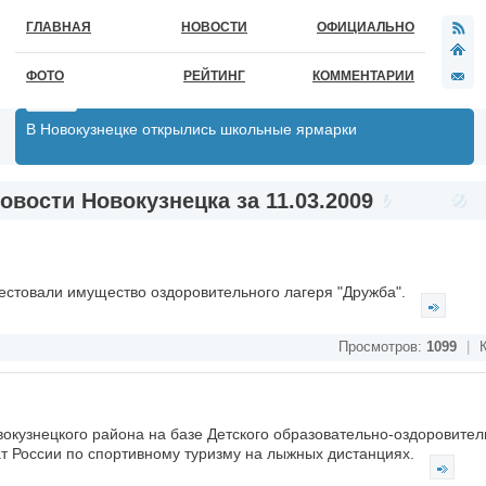
ГЛАВНАЯ
НОВОСТИ
ОФИЦИАЛЬНО
ФОТО
РЕЙТИНГ
КОММЕНТАРИИ
В Новокузнецке открылись школьные ярмарки
овости Новокузнецка за 11.03.2009
стовали имущество оздоровительного лагеря "Дружба".
Просмотров:
1099
|
К
вокузнецкого района на базе Детского образовательно-оздоровител
ат России по спортивному туризму на лыжных дистанциях.