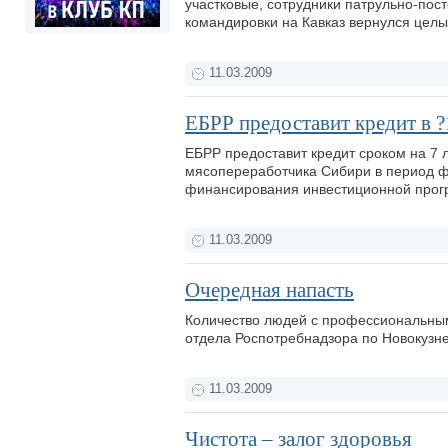
участковые, сотрудники патрульно-пос
командировки на Кавказ вернулся цел
11.03.2009
ЕБРР предоставит кредит в 
ЕБРР предоставит кредит сроком на 7
мясопереработчика Сибири в период фи
финансирования инвестиционной прог
11.03.2009
Очередная напасть
Количество людей с профессиональным
отдела Роспотребнадзора по Новокузн
11.03.2009
Чистота – залог здоровья