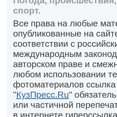
Погода, происшествия,
спорт.
Все права на любые мат
опубликованные на сайт
соответствии с российск
международным законод
авторском праве и смеж
любом использовании те
фотоматериалов ссылка
"
КузПресс.Ru
" обязател
или частичной перепеча
в интернете гиперссылка