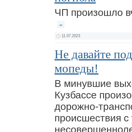
ЧП произошло в
11.07.2023
Не давайте по
мопеды!
В минувшие вых
Кузбассе произ
дорожно-трансп
происшествия с
несовершенноле