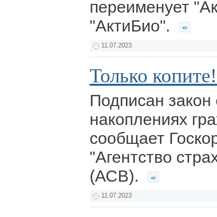
переименует "Ак
"АктиБио".
11.07.2023
Только копите!
Подписан закон 
накоплениях гра
сообщает Госко
"Агентство стра
(АСВ).
11.07.2023