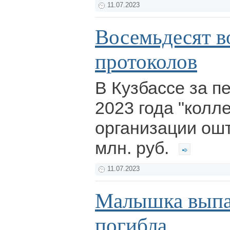
11.07.2023
Восемьдесят в
протоколов
В Кузбассе за п
2023 года "колл
организации ош
млн. руб.
11.07.2023
Малышка выпал
погибла