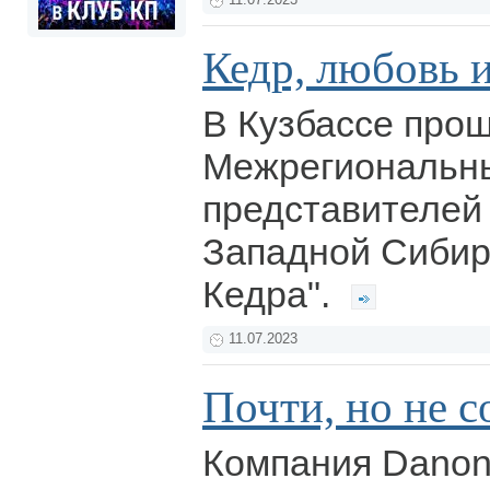
11.07.2023
Кедр, любовь 
В Кузбассе проше
Межрегиональн
представителей
Западной Сибир
Кедра".
11.07.2023
Почти, но не с
Компания Danon