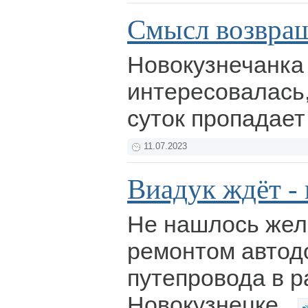
Смысл возвращ
Новокузнечанка
интересовалась,
суток пропадает
11.07.2023
Виадук ждёт -
Не нашлось жел
ремонтом автод
путепровода в р
Новокузнецке.