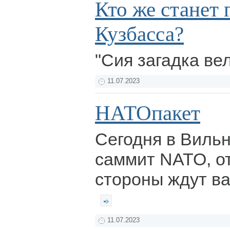
Кто же станет
Кузбасса?
"Сия загадка ве
11.07.2023
НАТОпакет
Сегодня в Виль
саммит NATO, от
стороны ждут в
11.07.2023