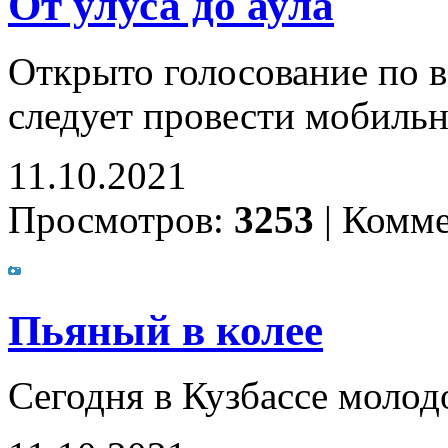
От улуса до аула
Открыто голосование по в
следует провести мобиль
11.10.2021
Просмотров:
3253
|
Комме
Пьяный в колее
Сегодня в Кузбассе молод