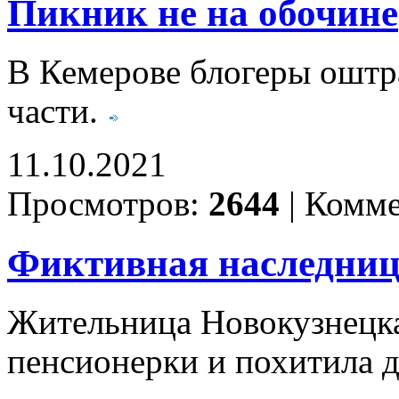
Пикник не на обочине
В Кемерове блогеры оштр
части.
11.10.2021
Просмотров:
2644
|
Комме
Фиктивная наследни
Жительница Новокузнецка
пенсионерки и похитила д