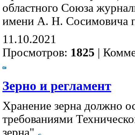
областного Союза журнал
имени А. Н. Сосимовича п
11.10.2021
Просмотров:
1825
|
Комме
Зерно и регламент
Хранение зерна должно ос
требованиями Техническог
зерна"