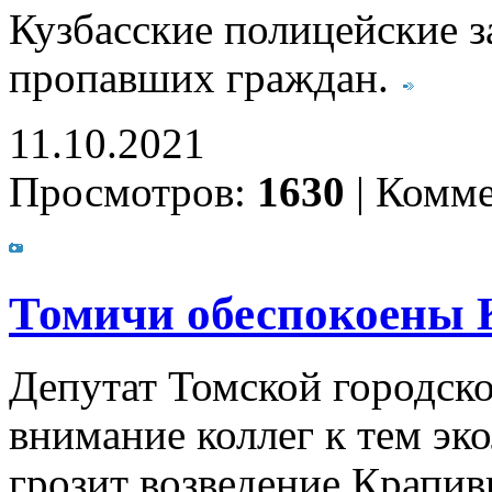
Кузбасские полицейские з
пропавших граждан.
11.10.2021
Просмотров:
1630
|
Комме
Томичи обеспокоены
Депутат Томской городск
внимание коллег к тем э
грозит возведение Крапив