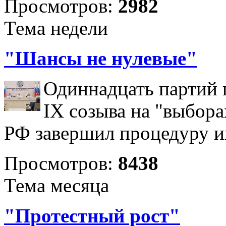
Просмотров:
2982
Тема недели
"Шансы не нулевые"
Одиннадцать партий 
IX созыва на "выбора
РФ завершил процедуру и
Просмотров:
8438
Тема месяца
"Протестный рост"