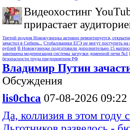
Видеохостинг YouTub
прирастает аудиторие
Третий роддом Новокузнецка активно ремонтируется, открытие
зачастил в Сибирь...
Стобалльники ЕГЭ не могут поступить на б
рублей
В Новокузнецке подготовили дополнительно 15 матрос
завершена модернизация системы загрузки доменной печи №1
безопасности труда предприятием РФ
Владимир Путин зачасти
Обсуждения
lis0chca
07-08-2026 09:22
Да, коллизия в этом году 
Льготников развелось,- б