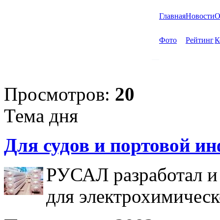
Главная
Новости
О
Фото
Рейтинг
К
Просмотров:
20
Тема дня
Для судов и портовой и
РУСАЛ разработал и
для электрохимическ