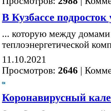
Просмотров:
2988
|
Комме
В Кузбассе подросток
... которую между домам
теплоэнергетической ком
11.10.2021
Просмотров:
2646
|
Комме
Коронавирусный калей