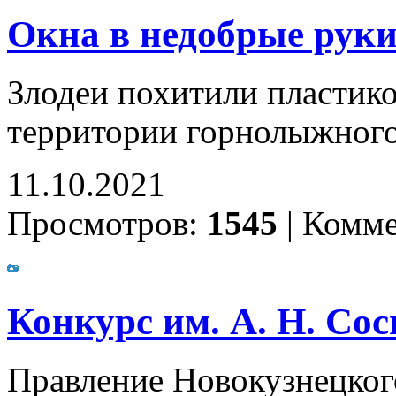
Окна в недобрые рук
Злодеи похитили пластико
территории горнолыжного
11.10.2021
Просмотров:
1545
|
Комме
Конкурс им. А. Н. Со
Правление Новокузнецког