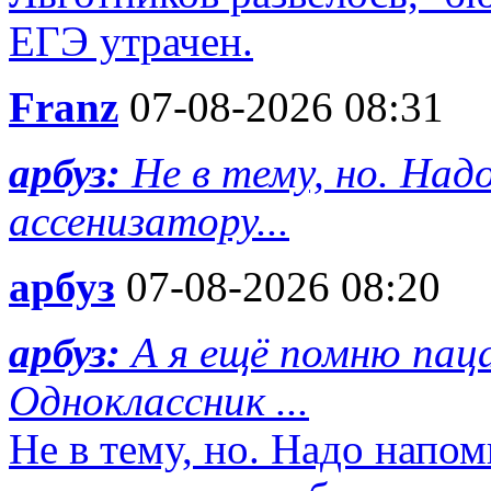
ЕГЭ утрачен.
Franz
07-08-2026 08:31
арбуз:
Не в тему, но. На
ассенизатору...
арбуз
07-08-2026 08:20
арбуз:
А я ещё помню пац
Одноклассник ...
Не в тему, но. Надо напо