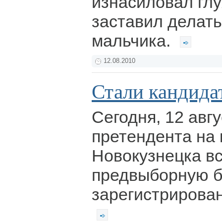
изнасиловал гл
заставил делать
мальчика.
12.08.2010
Стали кандида
Сегодня, 12 авгу
претендента на 
Новокузнецка вс
предвыборную б
зарегистрирова