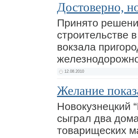
Достоверно, н
Принято решени
строительстве в
вокзала пригоро
железнодорожно
12.08.2010
Желание показ
Новокузнецкий 
сыграл два дом
товарищеских м