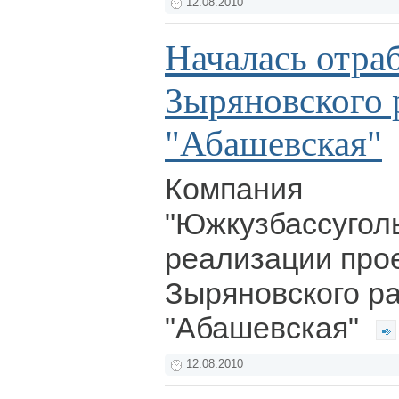
12.08.2010
Началась отра
Зыряновского 
"Абашевская"
Компания
"Южкузбассуголь
реализации про
Зыряновского р
"Абашевская"
12.08.2010