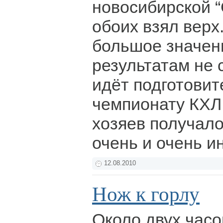
новосибирской “
обоих взял верх
большое значен
результатам не с
идёт подготовит
чемпионату КХЛ
хозяев получало
очень и очень и
12.08.2010
Нож к горлу
Около двух часо