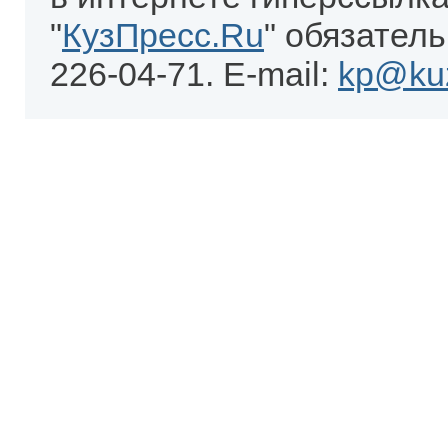
"
КузПресс.Ru
" обязатель
226-04-71. E-mail:
kp@kuz