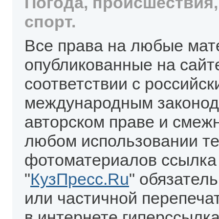
Погода, происшествия,
спорт.
Все права на любые мат
опубликованные на сайт
соответствии с российск
международным законод
авторском праве и смеж
любом использовании те
фотоматериалов ссылка
"
КузПресс.Ru
" обязател
или частичной перепеча
в интернете гиперссылка