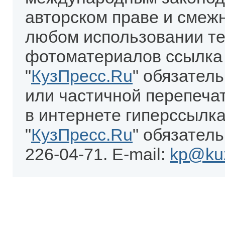
авторском праве и смеж
любом использовании те
фотоматериалов ссылка
"
КузПресс.Ru
" обязател
или частичной перепеча
в интернете гиперссылка
"
КузПресс.Ru
" обязатель
226-04-71. E-mail:
kp@kuz