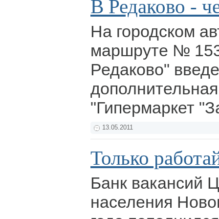
В Редаково - ч
На городском а
маршруте № 153
Редаково" введ
дополнительная
"Гипермаркет "З
13.05.2011
Только работай
Банк вакансий Ц
населения Ново