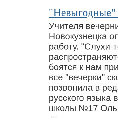
"Невыгодные"
Учителя вечерн
Новокузнецка о
работу. "Слухи-
распространяют
боятся к нам пр
все "вечерки" ск
позвонила в ре
русского языка 
школы №17 Ольг