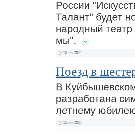
России "Искусст
Талант" будет н
народный театр 
мы".
13.05.2011
Поезд в шесте
В Куйбышевском
разработана сим
летнему юбиле
13.05.2011