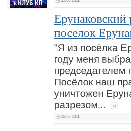
13.05.2011
Ерунаковский р
поселок Еруна
"Я из посёлка Е
году меня выбр
председателем 
Посёлок наш пр
уничтожен Ерун
разрезом...
13.05.2011