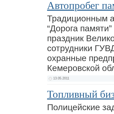
Автопробег па
Традиционным а
“Дорога памяти”
праздник Велик
сотрудники ГУВ
охранные предп
Кемеровской об
13.05.2011
Топливный биз
Полицейские за