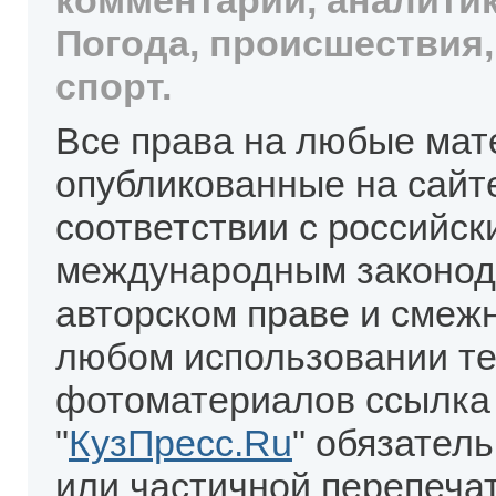
комментарии, аналитик
Погода, происшествия,
спорт.
Все права на любые мат
опубликованные на сайт
соответствии с российск
международным законод
авторском праве и смеж
любом использовании те
фотоматериалов ссылка
"
КузПресс.Ru
" обязател
или частичной перепеча