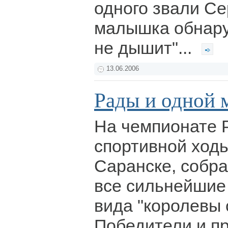
одного звали Се
малышка обнару
не дышит"...
13.06.2006
Рады и одной 
На чемпионате 
спортивной ход
Саранске, собра
все сильнейшие 
вида "королевы 
Победители и п