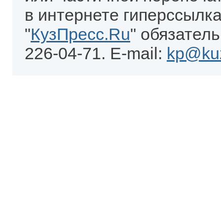
в интернете гиперссылка
"
КузПресс.Ru
" обязатель
226-04-71. E-mail:
kp@kuz