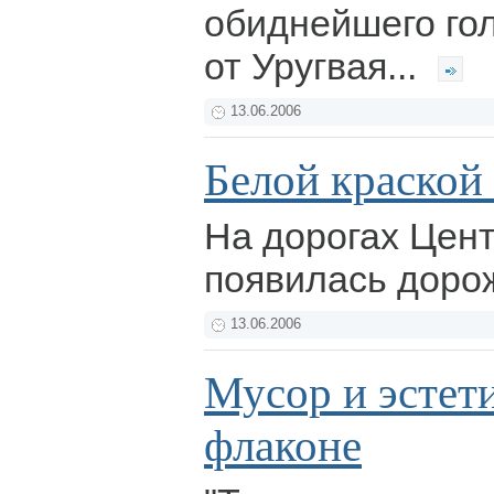
обиднейшего гол
от Уругвая...
13.06.2006
Белой краской 
На дорогах Цен
появилась доро
13.06.2006
Мусор и эстет
флаконе