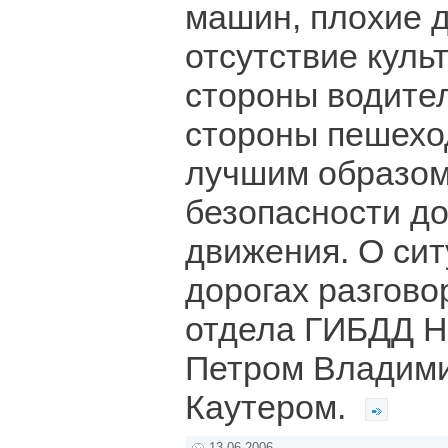
машин, плохие д
отсутствие куль
стороны водител
стороны пешеход
лучшим образом
безопасности д
движения. О си
дорогах разгово
отдела ГИБДД Н
Петром Владим
Каутером.