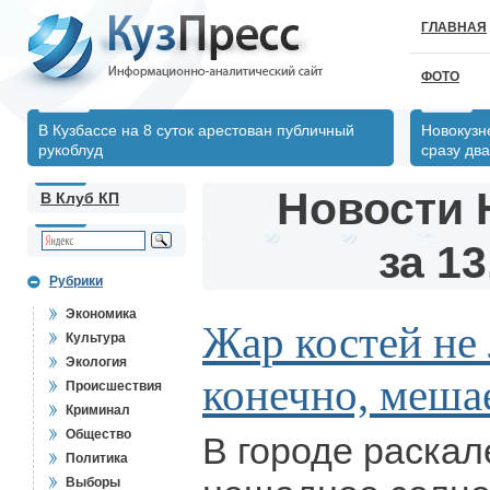
ГЛАВНАЯ
ФОТО
В Кузбассе на 8 суток арестован публичный
Новокузн
рукоблуд
сразу два
Новости 
В Клуб КП
за 13
Рубрики
Экономика
Жар костей не 
Культура
Экология
конечно, меша
Происшествия
Криминал
Общество
В городе раска
Политика
Выборы