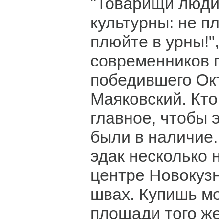
"Товарищи люди
культурны: не п
плюйте в урны!"
современников 
победившего Ок
Маяковский. Кто
главное, чтобы 
были в наличие.
эдак несколько 
центре Новокуз
швах. Купишь м
площади того же