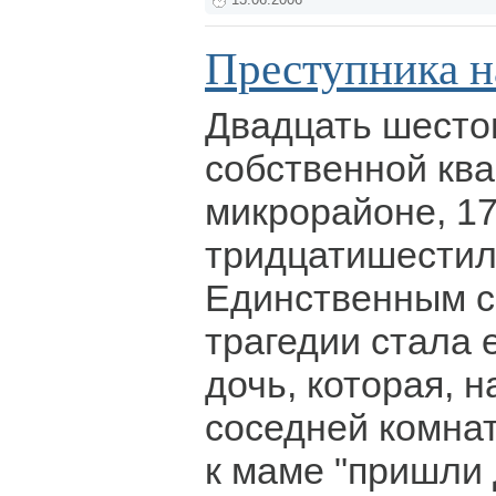
13.06.2006
Преступника н
Двадцать шестог
собственной ква
микрорайоне, 1
тридцатишестил
Единственным 
трагедии стала 
дочь, которая, 
соседней комнат
к маме "пришли 