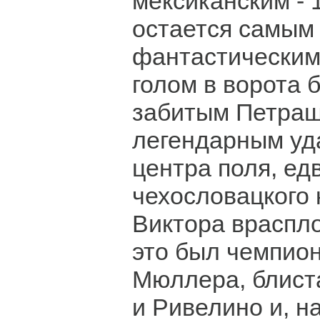
мексиканским - 
остается самым
фантастическим
голом в ворота 
забитым Петраш
легендарным уд
центра поля, ед
чехословацкого 
Виктора враспло
это был чемпион
Мюллера, блист
и Ривелино и, н