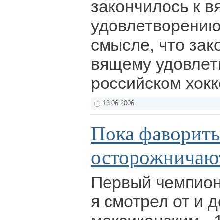
закончилось к 
удовлетворению
смысле, что зако
вящему удовлет
российском хокк
13.06.2006
Пока фаворит
осторожничаю
Первый чемпион
я смотрел от и д