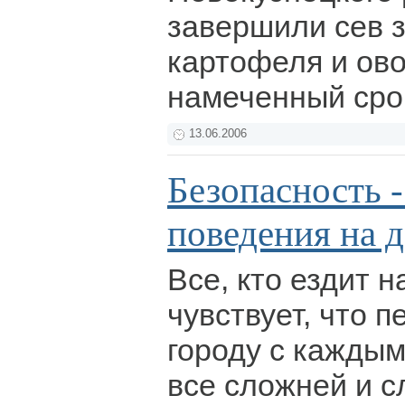
завершили сев з
картофеля и ов
намеченный срок
13.06.2006
Безопасность -
поведения на 
Все, кто ездит 
чувствует, что п
городу с каждым
все сложней и с