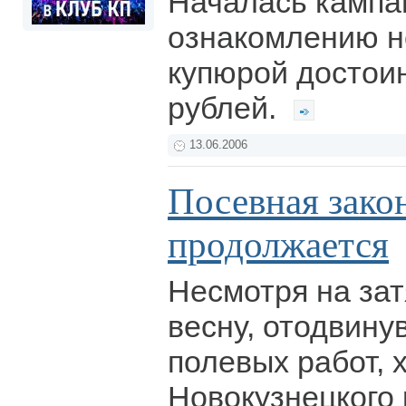
Началась кампа
ознакомлению н
купюрой достои
рублей.
13.06.2006
Посевная зако
продолжается
Несмотря на за
весну, отодвин
полевых работ, 
Новокузнецкого