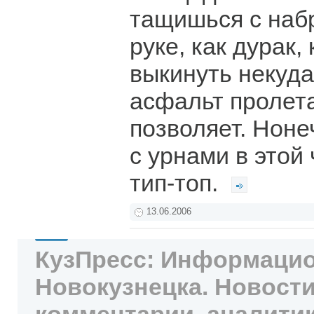
тащишься с наб
руке, как дурак, 
выкинуть некуда
асфальт пролета
позволяет. Ноне
с урнами в этой 
тип-топ.
13.06.2006
КузПресс: Информацио
Новокузнецка. Новости